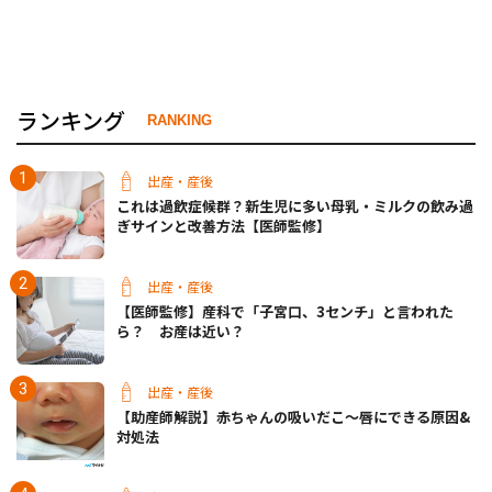
ランキング
RANKING
出産・産後
これは過飲症候群？新生児に多い母乳・ミルクの飲み過
ぎサインと改善方法【医師監修】
出産・産後
【医師監修】産科で「子宮口、3センチ」と言われた
ら？ お産は近い？
出産・産後
【助産師解説】赤ちゃんの吸いだこ〜唇にできる原因&
対処法