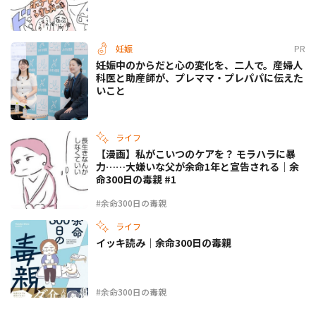
妊娠
PR
妊娠中のからだと心の変化を、二人で。産婦人
科医と助産師が、プレママ・プレパパに伝えた
いこと
ライフ
【漫画】私がこいつのケアを？ モラハラに暴
力……大嫌いな父が余命1年と宣告される｜余
命300日の毒親 #1
#余命300日の毒親
ライフ
イッキ読み｜余命300日の毒親
#余命300日の毒親