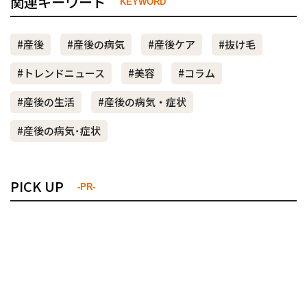
関連キーワード
KEYWORD
#産後
#産後の病気
#産後ケア
#抜け毛
#トレンドニュース
#美容
#コラム
#産後の生活
#産後の病気・症状
#産後の病気･症状
PICK UP
-PR-