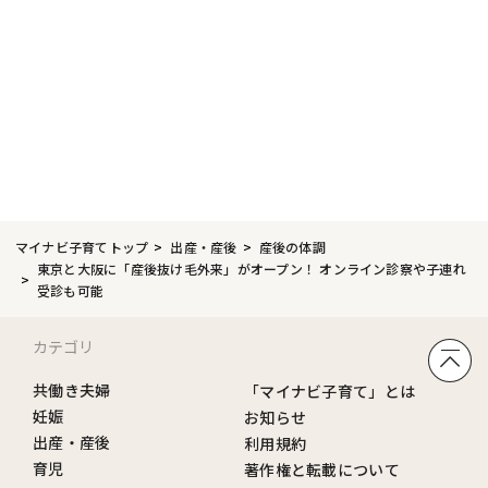
マイナビ子育てトップ
出産・産後
産後の体調
東京と大阪に「産後抜け毛外来」がオープン！ オンライン診察や子連れ
受診も可能
カテゴリ
共働き夫婦
「マイナビ子育て」とは
妊娠
お知らせ
出産・産後
利用規約
育児
著作権と転載について