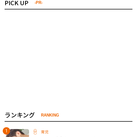
PICK UP
-PR-
ランキング
RANKING
育児