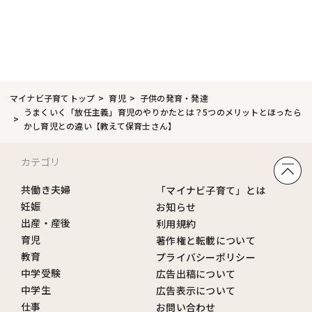
マイナビ子育てトップ
育児
子供の発育・発達
うまくいく「放任主義」育児のやりかたとは？5つのメリットとほったら
かし育児との違い【教えて保育士さん】
カテゴリ
共働き夫婦
「マイナビ子育て」とは
妊娠
お知らせ
出産・産後
利用規約
育児
著作権と転載について
教育
プライバシーポリシー
中学受験
広告出稿について
中学生
広告表示について
仕事
お問い合わせ