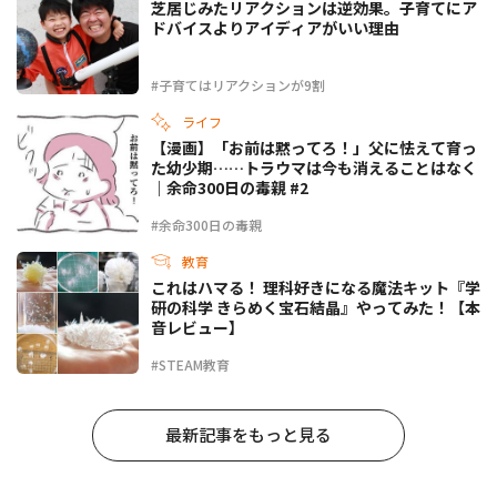
芝居じみたリアクションは逆効果。子育てにア
ドバイスよりアイディアがいい理由
#子育てはリアクションが9割
ライフ
【漫画】「お前は黙ってろ！」父に怯えて育っ
た幼少期……トラウマは今も消えることはなく
｜余命300日の毒親 #2
#余命300日の毒親
教育
これはハマる！ 理科好きになる魔法キット『学
研の科学 きらめく宝石結晶』やってみた！【本
音レビュー】
#STEAM教育
最新記事をもっと見る