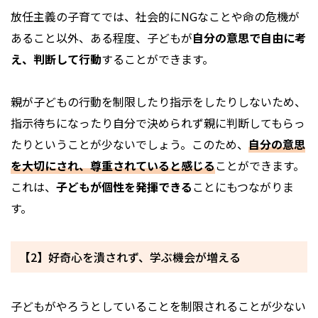
放任主義の子育てでは、社会的にNGなことや命の危機が
あること以外、ある程度、子どもが
自分の意思で自由に考
え、判断して行動
することができます。
親が子どもの行動を制限したり指示をしたりしないため、
指示待ちになったり自分で決められず親に判断してもらっ
たりということが少ないでしょう。このため、
自分の意思
を大切にされ、尊重されていると感じる
ことができます。
これは、
子どもが個性を発揮できる
ことにもつながりま
す。
【2】好奇心を潰されず、学ぶ機会が増える
子どもがやろうとしていることを制限されることが少ない