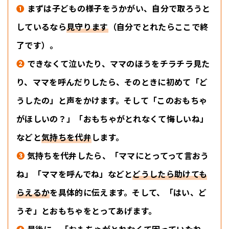
❶
まずは子どもの様子をうかがい、自分で取ろうと
しているなら
見守ります
（自分でとれたらここで終
了です）。
❷
できなくて泣いたり、ママのほうをチラチラ見た
り、ママを呼んだりしたら、そのときに初めて「ど
うしたの」と声をかけます。そして「このおもちゃ
がほしいの？」「おもちゃがとれなくて悔しいね」
などと
気持ちを代弁
します。
❸
気持ちを代弁したら、「ママにとってって言おう
ね」「ママを呼んでね」などと
どうしたら助けても
らえるか
を具体的に伝えます。そして、「はい、ど
うぞ」とおもちゃをとってあげます。