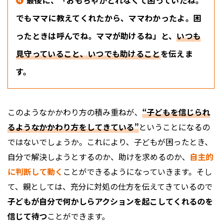
❹
最後に、「おもちゃがとれなくて困っていたね。
でもママに教えてくれたから、ママわかったよ。困
ったときは呼んでね。ママが助けるね」と、
いつも
見守っていること、いつでも助けること
を伝えま
す。
このようなかかわり方の積み重ねが、
“子どもを信じられ
るようなかかわり方をしてきている”
ということになるの
ではないでしょうか。これにより、子どもが困ったとき、
自分で解決しようとするのか、助けを求めるのか、
自主的
に判断して動く
ことができるようになっていきます。そし
て、親としては、充分に対処の仕方を伝えてきているので
子どもが自分で何かしらアクションを起こしてくれるのを
信じて待つ
ことができます。