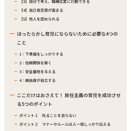
【3】自分で考え、臨機応変に行動できる
【4】自己肯定感が高まる
【5】他人を認められる
ほったらかし育児にならないために必要な4つの
こと
1：下準備をしっかりする
2：信頼関係を築く
3：安全基地を与える
4：親自身が自立する
ここだけはおさえて！ 放任主義の育児を成功させ
る5つのポイント
ポイント１ 叱ることを怠らない
ポイント２ マナーやルールは人一倍しっかり伝える