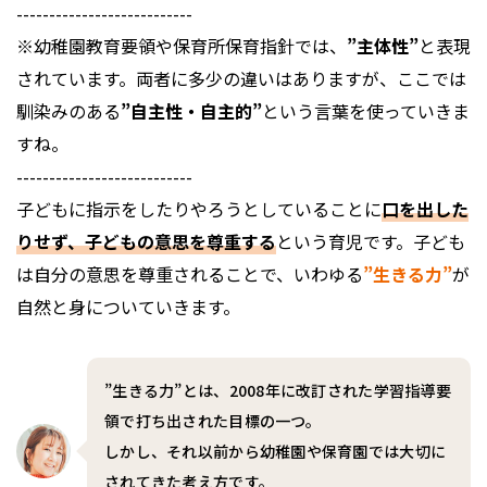
---------------------------
※幼稚園教育要領や保育所保育指針では、
”主体性”
と表現
されています。両者に多少の違いはありますが、ここでは
馴染みのある
”自主性・自主的”
という言葉を使っていきま
すね。
---------------------------
子どもに指示をしたりやろうとしていることに
口を出した
りせず、子どもの意思を尊重する
という育児です。子ども
は自分の意思を尊重されることで、いわゆる
”生きる力”
が
自然と身についていきます。
”生きる力”とは、2008年に改訂された学習指導要
領で打ち出された目標の一つ。
しかし、それ以前から幼稚園や保育園では大切に
されてきた考え方です。