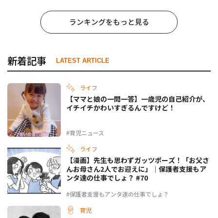
ランキングをもっと見る
新着記事
LATEST ARTICLE
ライフ
【ママと娘の一問一答】一歳児の自己紹介が、
イチイチかわいすぎるんですけど！
#育児ニュース
ライフ
【漫画】先生も思わずガッツポーズ！「お父さ
んお母さん2人でお迎えに」｜保護者支援もア
ンタ達の仕事でしょ？ #70
#保護者支援もアンタ達の仕事でしょ？
育児