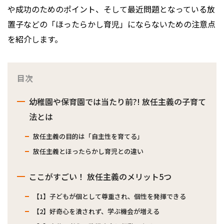
や成功のためのポイント、そして最近問題となっている放
置子などの「ほったらかし育児」にならないための注意点
を紹介します。
目次
幼稚園や保育園では当たり前?! 放任主義の子育て
法とは
放任主義の目的は「自主性を育てる」
放任主義とほったらかし育児との違い
ここがすごい！ 放任主義のメリット5つ
【1】子どもが個として尊重され、個性を発揮できる
【2】好奇心を潰されず、学ぶ機会が増える