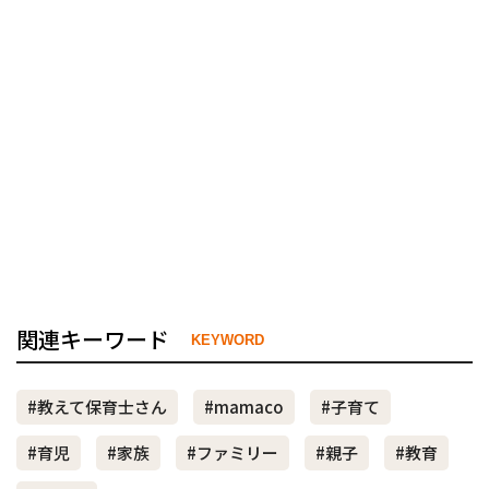
関連キーワード
KEYWORD
#教えて保育士さん
#mamaco
#子育て
#育児
#家族
#ファミリー
#親子
#教育