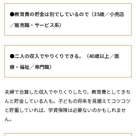
●教育費の貯金は別でしているので（35歳／小売店
／販売職・サービス系）
●二人の収入でやりくりできる。（40歳以上／医
療・福祉／専門職）
夫婦で合算した収入でやりくりしたり、教育費としてきち
んと貯金している人も。子どもの将来を見据えてコツコツ
と貯蓄していれば、学資保険は必要ないのかもしれませ
ん。