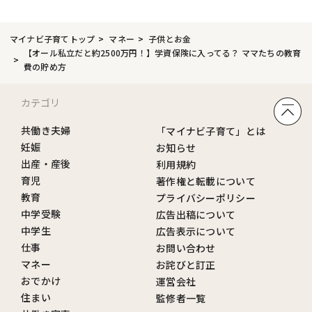
マイナビ子育てトップ
マネー
子供とお金
【オール私立だと約2500万円！】学資保険に入ってる？ ママたちの教育
費の貯め方
カテゴリ
共働き夫婦
「マイナビ子育て」とは
妊娠
お知らせ
出産・産後
利用規約
育児
著作権と転載について
教育
プライバシーポリシー
中学受験
広告出稿について
中学生
広告表示について
仕事
お問い合わせ
マネー
お詫びと訂正
おでかけ
運営会社
住まい
監修者一覧