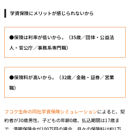
学資保険にメリットが感じられないから
●保険は利率が低いから。（35歳／団体・公益法
人・官公庁／事務系専門職）
●保険料が高いから。（32歳／金融・証券／営業
職）
フコク生命の同社学資保険シミュレーション
によると、契
約者が30歳男性、子どもの年齢0歳、払込期間は17歳ま
で、満期保険金が100万円の場合、月々の保険料は約1万