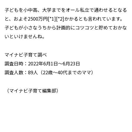
子どもを小中高、大学までをオール私立で通わせるとなる
と、およそ2500万円[*1][*2]かかるとも言われています。
子どもが小さなうちから計画的にコツコツと貯めておかな
いといけませんね。
マイナビ子育て調べ
調査日時：2022年6月1日～6月23日
調査人数：89人（22歳～40代までのママ）
（マイナビ子育て編集部）