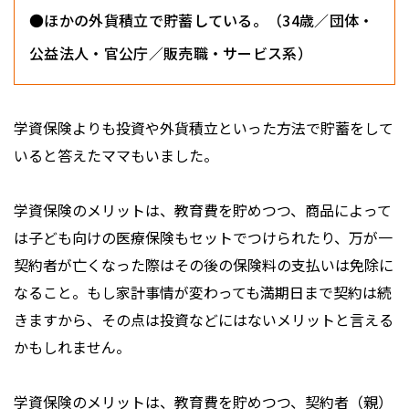
●ほかの外貨積立で貯蓄している。（34歳／団体・
公益法人・官公庁／販売職・サービス系）
学資保険よりも投資や外貨積立といった方法で貯蓄をして
いると答えたママもいました。
学資保険のメリットは、教育費を貯めつつ、商品によって
は子ども向けの医療保険もセットでつけられたり、万が一
契約者が亡くなった際はその後の保険料の支払いは免除に
なること。もし家計事情が変わっても満期日まで契約は続
きますから、その点は投資などにはないメリットと言える
かもしれません。
学資保険のメリットは、教育費を貯めつつ、契約者（親）