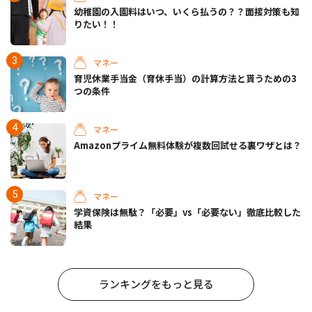
幼稚園の入園料はいつ、いくら払うの？？面接対策も知
りたい！！
マネー
育児休業手当金（育休手当）の計算方法と貰うための3
つの条件
マネー
Amazonプライム無料体験が複数回試せる裏ワザとは？
マネー
学資保険は無駄？「必要」vs「必要ない」徹底比較した
結果
ランキングをもっと見る