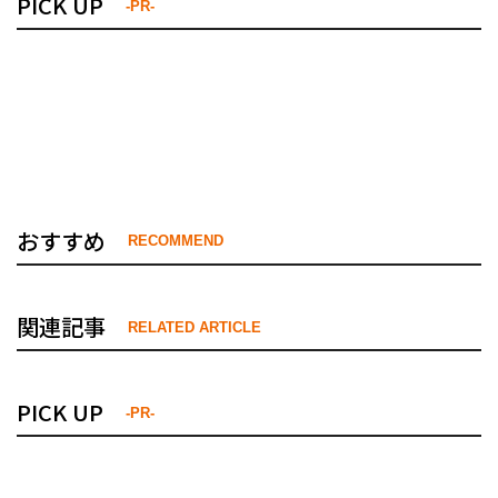
PICK UP
-PR-
おすすめ
RECOMMEND
関連記事
RELATED ARTICLE
PICK UP
-PR-