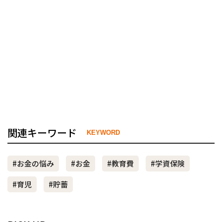
関連キーワード
KEYWORD
#お金の悩み
#お金
#教育費
#学資保険
#育児
#貯蓄