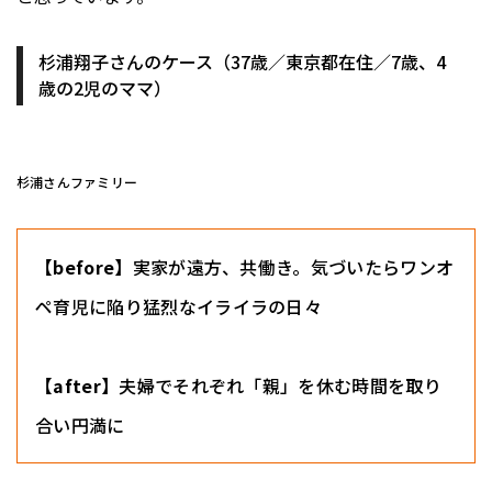
杉浦翔子さんのケース（37歳／東京都在住／7歳、4
歳の2児のママ）
杉浦さんファミリー
【before】
実家が遠方、共働き。気づいたらワンオ
ペ育児に陥り猛烈なイライラの日々
【after】
夫婦でそれぞれ「親」を休む時間を取り
合い円満に