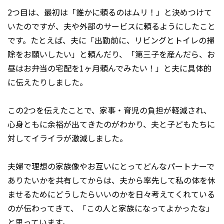
2つ目は、最初は「誰かに頼るのはムリ！」と決めつけて
いたのですが、夫や外部のサービスに頼るようにしたこと
です。たとえば、夫に「出勤前に、リビングとトイレの掃
除をお願いしたい」と頼んだり、「第三子を産んだら、お
昼はお弁当の宅配を1ヶ月頼んでみたい！」と夫に具体的
に伝えたりしました。
この2つを伝えたことで、家事・育児の負担が軽減され、
心身ともに余裕が出てきたのがわかり、夫と子どもたちに
対してイライラが激減しました。
夫婦で理想の家族像やお互いにとってどんなパートナーで
ありたいかを共有してからは、夫から率先して私の体を休
ませるためにどうしたらいいのかを日々考えてくれている
のが伝わってきて、「この人と家族になってよかったな」
と思っています。