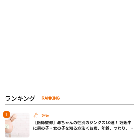
ランキング
RANKING
妊娠
【医師監修】赤ちゃんの性別のジンクス10選！ 妊娠中
に男の子・女の子を知る方法＜お腹、年齢、つわり、胎
動など＞