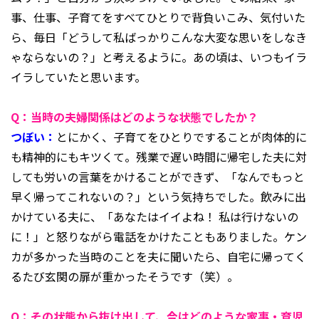
事、仕事、子育てをすべてひとりで背負いこみ、気付いた
ら、毎日「どうして私ばっかりこんな大変な思いをしなき
ゃならないの？」と考えるように。あの頃は、いつもイラ
イラしていたと思います。
Q：当時の夫婦関係はどのような状態でしたか？
つぼい：
とにかく、子育てをひとりですることが肉体的に
も精神的にもキツくて。残業で遅い時間に帰宅した夫に対
しても労いの言葉をかけることができず、「なんでもっと
早く帰ってこれないの？」という気持ちでした。飲みに出
かけている夫に、「あなたはイイよね！ 私は行けないの
に！」と怒りながら電話をかけたこともありました。ケン
カが多かった当時のことを夫に聞いたら、自宅に帰ってく
るたび玄関の扉が重かったそうです（笑）。
Q：その状態から抜け出して、今はどのような家事・育児