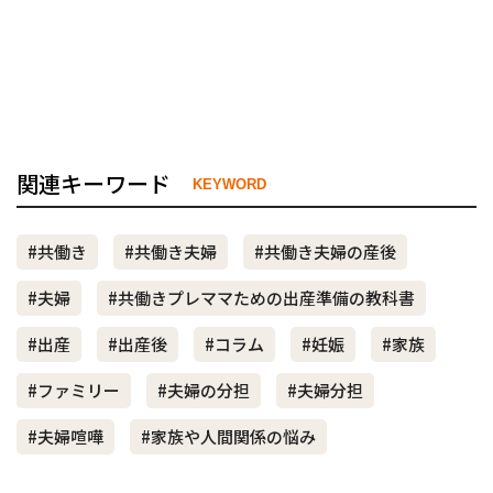
関連キーワード
KEYWORD
#共働き
#共働き夫婦
#共働き夫婦の産後
#夫婦
#共働きプレママための出産準備の教科書
#出産
#出産後
#コラム
#妊娠
#家族
#ファミリー
#夫婦の分担
#夫婦分担
#夫婦喧嘩
#家族や人間関係の悩み