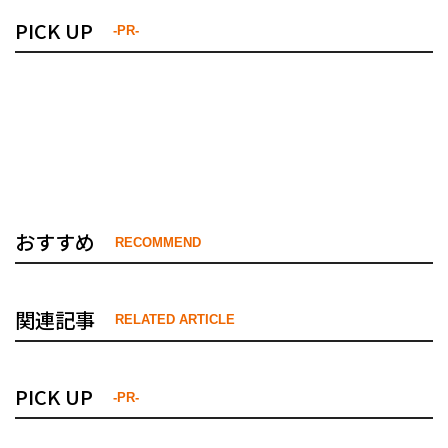
PICK UP
-PR-
おすすめ
RECOMMEND
関連記事
RELATED ARTICLE
PICK UP
-PR-