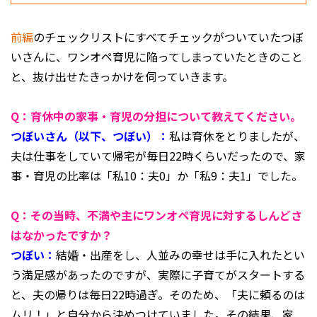
前編
のチェックリストにすべてチェックがついていたつぼ
いさんに、ワンオペ育児に陥ってしまっていたときのこと
と、抜け出せたきっかけを伺っていきます。
Q：育休中の家事・育児の分担について教えてください。
つぼいさん（以下、つぼい）：
私は育休をとりましたが、
夫は仕事をしていて帰宅が毎日22時くらいだったので、家
事・育児の比率は「私10：夫0」か「私9：夫1」でした。
Q：その当時、不満や主にワンオペ育児に対するしんどさ
はなかったですか？
つぼい：
結婚・出産をし、人並みの幸せは手に入れたとい
う満足感があったのですが、実際に子育てがスタートする
と、夫の帰りは毎日22時過ぎ。そのため、「夫に頼るのは
ムリ！」と自分から決めつけていました。その結果、家