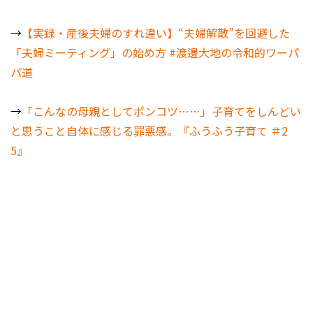
→
【実録・産後夫婦のすれ違い】“夫婦解散”を回避した
「夫婦ミーティング」の始め方 #渡邊大地の令和的ワーパ
パ道
→
「こんなの母親としてポンコツ……」子育てをしんどい
と思うこと自体に感じる罪悪感。『ふうふう子育て ＃2
5』