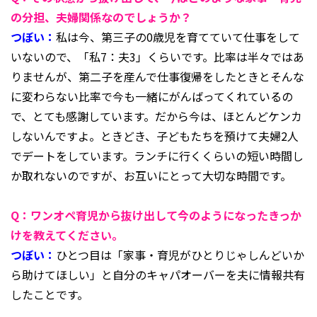
の分担、夫婦関係なのでしょうか？
つぼい：
私は今、第三子の0歳児を育てていて仕事をして
いないので、「私7：夫3」くらいです。比率は半々ではあ
りませんが、第二子を産んで仕事復帰をしたときとそんな
に変わらない比率で今も一緒にがんばってくれているの
で、とても感謝しています。だから今は、ほとんどケンカ
しないんですよ。ときどき、子どもたちを預けて夫婦2人
でデートをしています。ランチに行くくらいの短い時間し
か取れないのですが、お互いにとって大切な時間です。
Q：ワンオペ育児から抜け出して今のようになったきっか
けを教えてください。
つぼい：
ひとつ目は「家事・育児がひとりじゃしんどいか
ら助けてほしい」と自分のキャパオーバーを夫に情報共有
したことです。