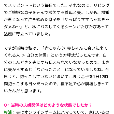
てスッピン……という毎日でした。それなのに、リビング
でご機嫌な息子を囲んで談笑する義母と夫。しかも、機嫌
が悪くなって泣き始めた息子を「やっぱりママじゃなきゃ
ダメね～」と、私にパスしてくるシーンがたびたびあって
猛烈に苛立っていました。
ですが当時の私は、「赤ちゃん ＞ 赤ちゃんに会いに来て
くれる人 ＞ 自分の体調」という方程式だったんです。自
分のしんどさを夫にすら伝えられていなかったので、まさ
に夫からすると「なかったこと」になっていましたね。今
思うと、抱っこしていないと泣いてしまう息子を1日12時
間抱っこする日々だったので、寝不足で心が崩壊しきって
いたんだと思います。
Q：当時の夫婦関係はどのような状態でしたか？
杉浦：
夫はオンラインゲームにハマっていて、家にいるの