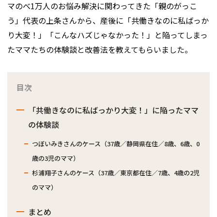
マのべ1万人のお悩み解決に関わってきた「親のがっこ
う」代表の上条さんから、産後に「共働きなのに私ばっか
り大変！」「こんなハズじゃなかった！」と陥ってしまっ
たママたちの体験談と改善法を教えてもらいました。
目次
「共働きなのに私ばっかり大変！」に陥ったママ
の体験談
つぼいみきさんのケース（37歳／静岡県在住／8歳、6歳、0
歳の3児のママ）
杉浦翔子さんのケース（37歳／東京都在住／7歳、4歳の2児
のママ）
まとめ