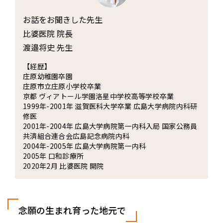
お話をお聞きした先生
比婆医院 院長
渡邉将史 先生
【経歴】
庄原幼稚園卒園
庄原市立庄原小学校卒業
京都 ヴィアトール学園洛星中学校高等学校卒業
1999年-2001年 滋賀医科大学卒業 広島大学病院内科研
修医
2001年-2004年 広島大学病院第一内科入局 国家公務員
共済組合連合会広島記念病院内科
2004年-2005年 広島大学病院第一内科
2005年 口和診療所
2020年2月 比婆医院 開院
念願の生まれ育った地元で