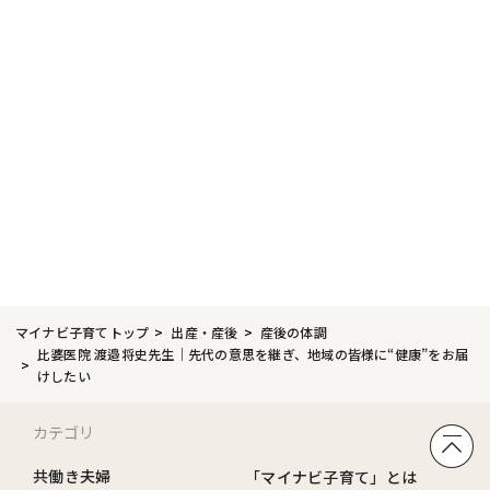
マイナビ子育てトップ
出産・産後
産後の体調
比婆医院 渡邉将史先生｜先代の意思を継ぎ、地域の皆様に“健康”をお届
けしたい
カテゴリ
共働き夫婦
「マイナビ子育て」とは