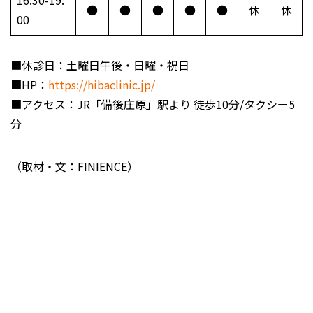
16:30-19:
●
●
●
●
●
休
休
00
■休診日：土曜日午後・日曜・祝日
■HP：
https://hibaclinic.jp/
■アクセス：JR「備後庄原」駅より 徒歩10分/タクシー5
分
（取材・文：FINIENCE）