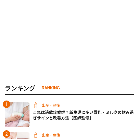
ランキング
RANKING
出産・産後
これは過飲症候群？新生児に多い母乳・ミルクの飲み過
ぎサインと改善方法【医師監修】
出産・産後