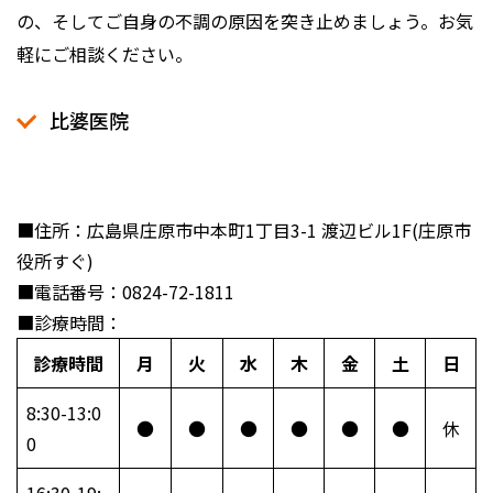
の、そしてご自身の不調の原因を突き止めましょう。お気
軽にご相談ください。
比婆医院
■住所：広島県庄原市中本町1丁目3-1 渡辺ビル1F(庄原市
役所すぐ)
■電話番号：0824-72-1811
■診療時間：
診療時間
月
火
水
木
金
土
日
8:30-13:0
●
●
●
●
●
●
休
0