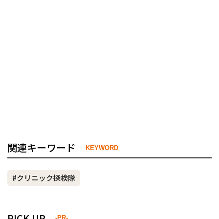
関連キーワード
KEYWORD
#クリニック探検隊
PICK UP
-PR-