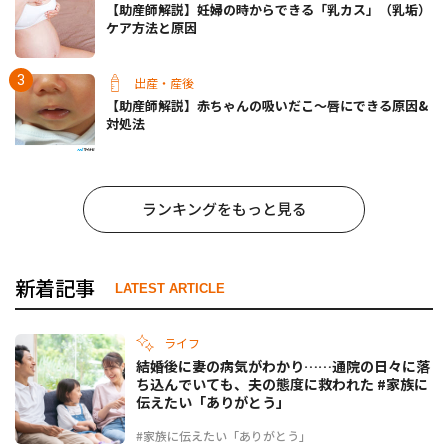
【助産師解説】妊婦の時からできる「乳カス」（乳垢）
ケア方法と原因
出産・産後
【助産師解説】赤ちゃんの吸いだこ〜唇にできる原因&
対処法
ランキングをもっと見る
新着記事
LATEST ARTICLE
ライフ
結婚後に妻の病気がわかり……通院の日々に落
ち込んでいても、夫の態度に救われた #家族に
伝えたい「ありがとう」
#家族に伝えたい「ありがとう」