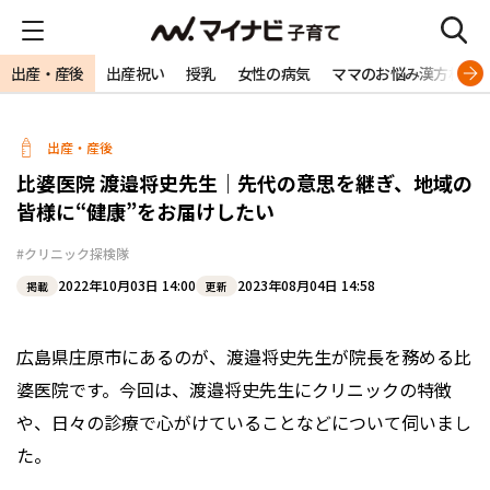
出産・産後
出産祝い
授乳
女性の病気
ママのお悩み漢方相談
出産・産後
比婆医院 渡邉将史先生｜先代の意思を継ぎ、地域の
皆様に“健康”をお届けしたい
#クリニック探検隊
2022年10月03日 14:00
2023年08月04日 14:58
掲載
更新
広島県庄原市にあるのが、渡邉将史先生が院長を務める比
婆医院です。今回は、渡邉将史先生にクリニックの特徴
や、日々の診療で心がけていることなどについて伺いまし
た。