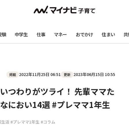
受験
中学生
仕事
マネー
おでかけ
住まい
共
2022年11月25日 06:51
2023年06月15日 10:55
掲載
更新
いつわりがツライ！ 先輩ママた
におい14選 #プレママ1年生
娠生活
#プレママ1年生
#コラム