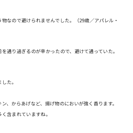
物なので避けられませんでした。（29歳／アパレル・
前を通り過ぎるのが辛かったので、避けて通っていた。
ました。
キン、からあげなど、揚げ物のにおいが強く香ります。
多く含まれていますね。