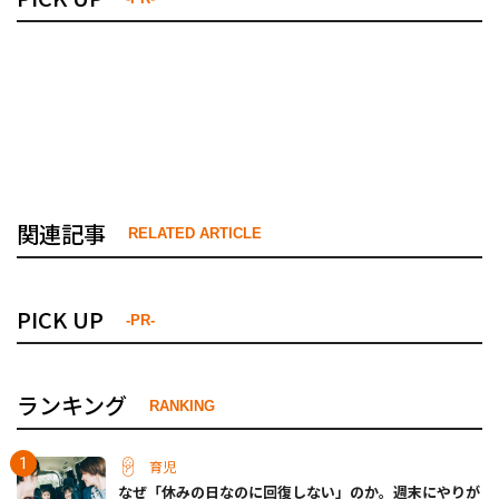
関連記事
RELATED ARTICLE
PICK UP
-PR-
ランキング
RANKING
育児
なぜ「休みの日なのに回復しない」のか。週末にやりが