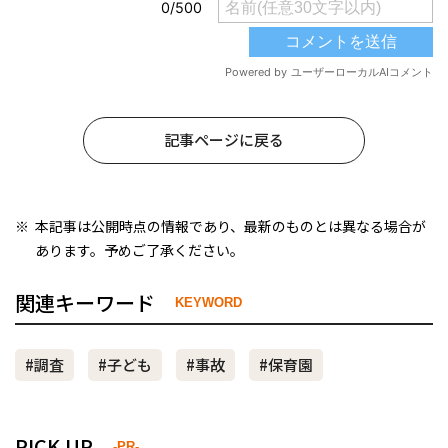
記事ページに戻る
本記事は公開時点の情報であり、最新のものとは異なる場合が
あります。予めご了承ください。
関連キーワード
KEYWORD
#調査
#子ども
#事故
#保育園
PICK UP
-PR-