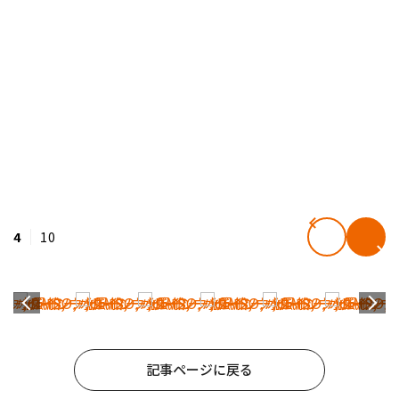
4
10
記事ページに戻る