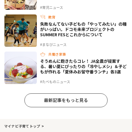
#育児ニュース
教育
失敗なんてない――子どもの「やってみたい」の種
がいっぱい。ドコモ未来プロジェクトの
SUMMER FESとこれからについて
#まなびニュース
共働き家事
そうめんに飽きたらコレ！ JA全農が提案す
る、暑い夏にぴったりの「冷やしメシ」＆子ど
もが作れる「夏休みお留守番ランチ」各3選
#たべものニュース
最新記事をもっと見る
マイナビ子育てトップ