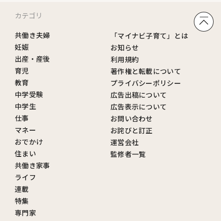
カテゴリ
共働き夫婦
「マイナビ子育て」とは
妊娠
お知らせ
出産・産後
利用規約
育児
著作権と転載について
教育
プライバシーポリシー
中学受験
広告出稿について
中学生
広告表示について
仕事
お問い合わせ
マネー
お詫びと訂正
おでかけ
運営会社
住まい
監修者一覧
共働き家事
ライフ
連載
特集
専門家