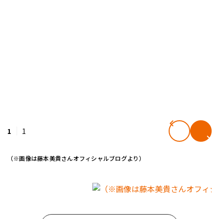
1
1
（※画像は藤本美貴さんオフィシャルブログより）