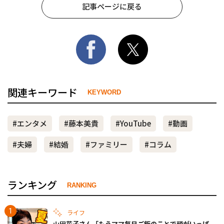
記事ページに戻る
関連キーワード
KEYWORD
#エンタメ
#藤本美貴
#YouTube
#動画
#夫婦
#結婚
#ファミリー
#コラム
ランキング
RANKING
ライフ
山田花子さん「もうママ毎日ご飯のことで頭がいっぱ