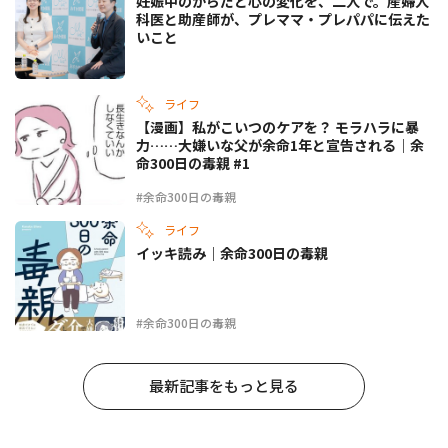
妊娠中のからだと心の変化を、二人で。産婦人
科医と助産師が、プレママ・プレパパに伝えた
いこと
ライフ
【漫画】私がこいつのケアを？ モラハラに暴
力……大嫌いな父が余命1年と宣告される｜余
命300日の毒親 #1
#余命300日の毒親
ライフ
イッキ読み｜余命300日の毒親
#余命300日の毒親
最新記事をもっと見る