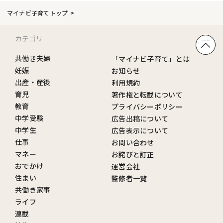
マイナビ子育てトップ
カテゴリ
共働き夫婦
「マイナビ子育て」とは
妊娠
お知らせ
出産・産後
利用規約
育児
著作権と転載について
教育
プライバシーポリシー
中学受験
広告出稿について
中学生
広告表示について
仕事
お問い合わせ
マネー
お詫びと訂正
おでかけ
運営会社
住まい
監修者一覧
共働き家事
ライフ
連載