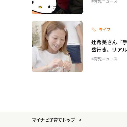
育児ニュース
ライフ
辻希美さん「手
岳行き、リア
育児ニュース
マイナビ子育てトップ