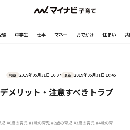
受験
中学生
仕事
マネー
おでかけ
住まい
共
2019年05月31日 10:37
2019年05月31日 10:45
掲載
更新
デメリット・注意すべきトラブ
育児
#0歳の育児
#1歳の育児
#2歳の育児
#3歳の育児
#4歳の育