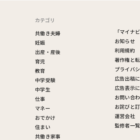
カテゴリ
「マイナ
共働き夫婦
お知らせ
妊娠
利用規約
出産・産後
著作権と
育児
プライバ
教育
広告出稿
中学受験
広告表示
中学生
お問い合
仕事
お詫びと
マネー
運営会社
おでかけ
監修者一
住まい
共働き家事