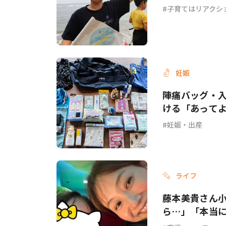
子育てはリアクシ
妊娠
陣痛バッグ・入
ける「あって
妊娠・出産
ライフ
藤本美貴さん
ら…」「本当