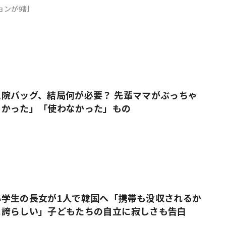
ョンが9割
院バッグ、結局何が必要？ 先輩ママがぶっちゃ
よかった」「使わなかった」もの
小学生の長女が1人で韓国へ「携帯も没収されるか
に誇らしい」子どもたちの自立に寂しさも告白