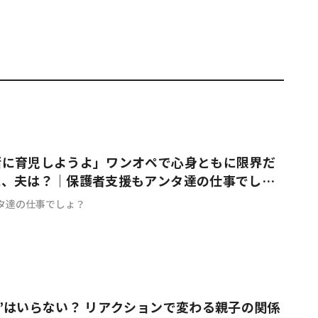
緒に育児しようよ」ワンオペで心身ともに限界だ
に、夫は？｜保護者支援もアンタ達の仕事でし
タ達の仕事でしょ？
”はいらない？ リアクションで変わる親子の関係