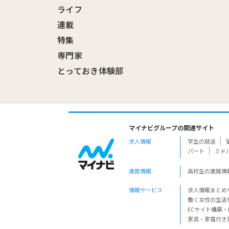
ライフ
連載
特集
専門家
とっておき体験部
マイナビグループの関連サイト
求人情報
学生の就活
パート
ミド
進路情報
高校生の進路情
情報サービス
求人情報まとめ
働く女性の生活
ECサイト構築・
家具・家電付き