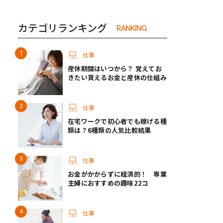
カテゴリランキング
RANKING
仕事
産休期間はいつから？ 覚えてお
きたい貰えるお金と産休の仕組み
仕事
在宅ワークで初心者でも稼げる種
類は？6種類の人気比較結果
仕事
お金がかからずに経済的！ 専業
主婦におすすめの趣味22コ
仕事