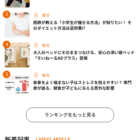
育児
医師が教える「小学生が痩せる方法」が知りたい！ そ
のダイエット方法は逆効果!?
育児
大人のベッドにそのままつなげる、安心の添い寝ベッド
「そいねーるADプラス」登場
育児
食事をよく噛まない子はストレスを抱えやすい？ 専門
家が語る、朝食が子どもに与える意外な影響
ランキングをもっと見る
新着記事
LATEST ARTICLE