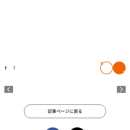
7
7
記事ページに戻る