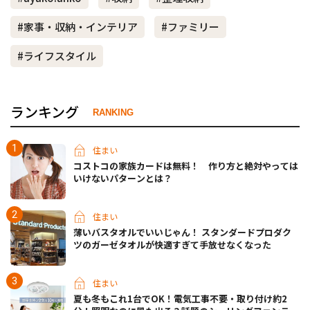
#家事・収納・インテリア
#ファミリー
#ライフスタイル
ランキング
RANKING
住まい
コストコの家族カードは無料！ 作り方と絶対やっては
いけないパターンとは？
住まい
薄いバスタオルでいいじゃん！ スタンダードプロダク
ツのガーゼタオルが快適すぎて手放せなくなった
住まい
夏も冬もこれ1台でOK！電気工事不要・取り付け約2