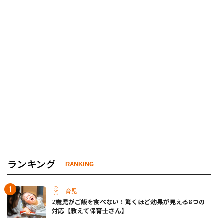
ランキング
RANKING
育児
2歳児がご飯を食べない！驚くほど効果が見える8つの
対応【教えて保育士さん】