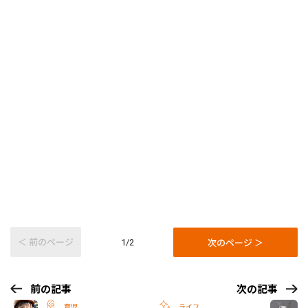
＜ 前のページ
次のページ ＞
1/2
前の記事
次の記事
育児
ライフ