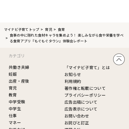
マイナビ子育てトップ
育児
食育
食事の中に隠れた食材キャラを集めよう！ 楽しみながら食や栄養を学べ
る食育アプリ『もぐもぐタウン』体験会レポート
カテゴリ
共働き夫婦
「マイナビ子育て」とは
妊娠
お知らせ
出産・産後
利用規約
育児
著作権と転載について
教育
プライバシーポリシー
中学受験
広告出稿について
中学生
広告表示について
仕事
お問い合わせ
マネー
お詫びと訂正