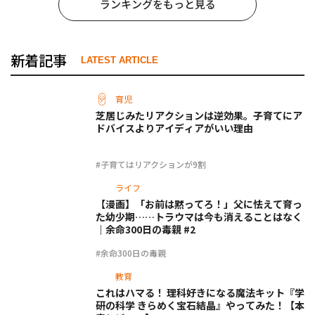
ランキングをもっと見る
新着記事
LATEST ARTICLE
育児
芝居じみたリアクションは逆効果。子育てにア
ドバイスよりアイディアがいい理由
#子育てはリアクションが9割
ライフ
【漫画】「お前は黙ってろ！」父に怯えて育っ
た幼少期……トラウマは今も消えることはなく
｜余命300日の毒親 #2
#余命300日の毒親
教育
これはハマる！ 理科好きになる魔法キット『学
研の科学 きらめく宝石結晶』やってみた！【本