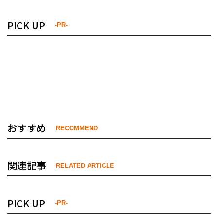
PICK UP
-PR-
おすすめ
RECOMMEND
関連記事
RELATED ARTICLE
PICK UP
-PR-