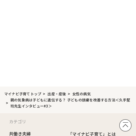
マイナビ子育てトップ
出産・産後
女性の病気
親の気象病は子どもに遺伝する？ 子どもの頭痛を改善する方法＜久手堅
司先生インタビュー#3＞
カテゴリ
共働き夫婦
「マイナビ子育て」とは