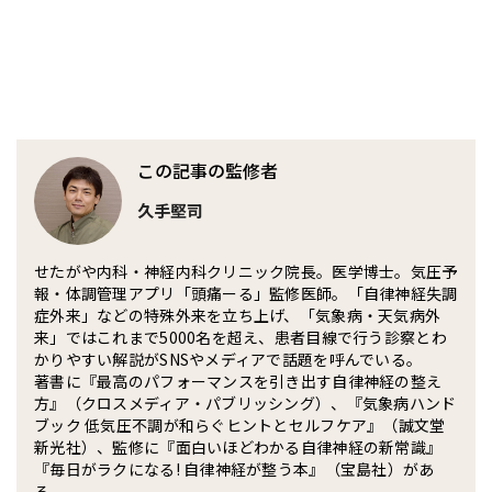
この記事の監修者
久手堅司
せたがや内科・神経内科クリニック院長。医学博士。気圧予
報・体調管理アプリ「頭痛ーる」監修医師。「自律神経失調
症外来」などの特殊外来を立ち上げ、「気象病・天気病外
来」ではこれまで5000名を超え、患者目線で行う診察とわ
かりやすい解説がSNSやメディアで話題を呼んでいる。
著書に『最高のパフォーマンスを引き出す自律神経の整え
方』（クロスメディア・パブリッシング）、『気象病ハンド
ブック 低気圧不調が和らぐヒントとセルフケア』（誠文堂
新光社）、監修に『面白いほどわかる自律神経の新常識』
『毎日がラクになる! 自律神経が整う本』（宝島社）があ
る。