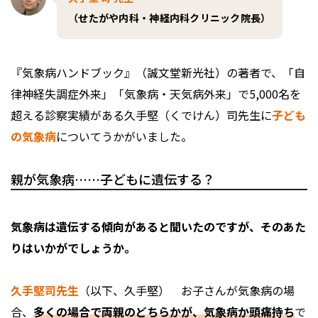
（せたがや内科・神経内科クリニック院長）
『気象病ハンドブック』（誠文堂新光社）の著者で、「自
律神経失調症外来」「気象病・天気病外来」で5,000名を
超える診察実績がある久手堅（くでけん）司先生に
子ども
の気象病
についてうかがいました。
親が気象病……子どもに遺伝する？
――気象病は遺伝する傾向があると聞いたのですが、そのあた
りはいかがでしょうか。
久手堅司先生
（以下、久手堅） お子さんが気象病の場
合、
多くの場合で両親のどちらかが、気象病か頭痛持ち
で