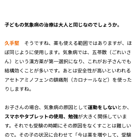
――子どもの気象病の治療は大人と同じなのでしょうか。
久手堅
そうですね、薬も使える範囲ではありますが、ほ
ぼ同じように使用します。気象病では、五苓散（ごれいさ
ん）という漢方薬が第一選択になり、これがお子さんでも
結構効くことが多いです。あとは安全性が高いといわれる
アセトアミノフェンの鎮痛剤（カロナールなど）を使った
りしますね。
お子さんの場合、気象病の原因として
運動をしない
とか、
スマホやタブレットの使用、勉強
が大きく関係していま
す。それでも受験の時期にその原因をなくすことは難しい
ので。その子の状況に合わせて「今は薬を増やして、受験