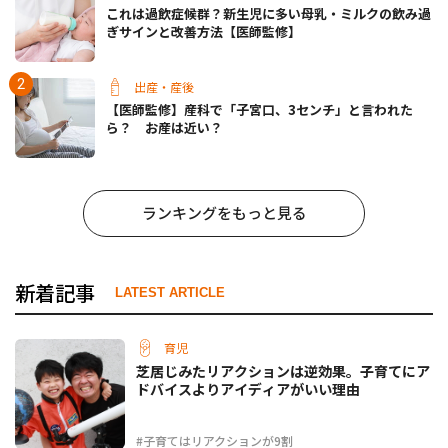
これは過飲症候群？新生児に多い母乳・ミルクの飲み過
ぎサインと改善方法【医師監修】
出産・産後
【医師監修】産科で「子宮口、3センチ」と言われた
ら？ お産は近い？
ランキングをもっと見る
新着記事
LATEST ARTICLE
育児
芝居じみたリアクションは逆効果。子育てにア
ドバイスよりアイディアがいい理由
#子育てはリアクションが9割