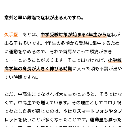
――意外と早い段階で症状が出るんですね。
久手堅
あとは、
中学受験対策が始まる4年生から
症状が
出る子も多いです。4年生の冬頃から受験に集中するため
に運動をやめるので、それで首肩がこって頭痛がおき
て……ということがあります。そこで出なければ、
小学校
高学年の身長が大きく伸びる時期
に入った頃も不調が出や
すい時期ですね。
ただ、中高生までなければ大丈夫かというと、そうではな
くて。中高生でも増えています。その理由としてコロナ禍
でわたし自身が感じたのは、やはり
スマートフォンやタブ
レット
を使うことが多くなったことです。
運動量も減った