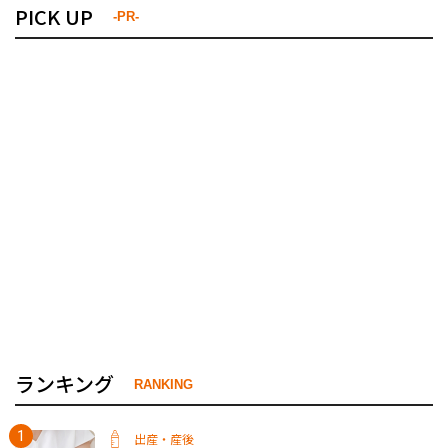
PICK UP
-PR-
ランキング
RANKING
出産・産後