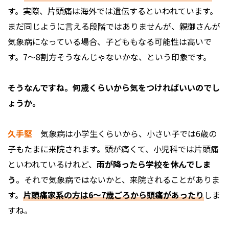
す。実際、片頭痛は海外では遺伝するといわれています。
まだ同じように言える段階ではありませんが、親御さんが
気象病になっている場合、子どももなる可能性は高いで
す。7～8割方そうなんじゃないかな、という印象です。
――そうなんですね。何歳くらいから気をつければいいのでし
ょうか。
久手堅
気象病は小学生くらいから、小さい子では6歳の
子もたまに来院されます。頭が痛くて、小児科では片頭痛
といわれているけれど、
雨が降ったら学校を休んでしま
う
。それで気象病ではないかと、来院されることがありま
す。
片頭痛家系の方は6～7歳ごろから頭痛があったり
しま
すね。