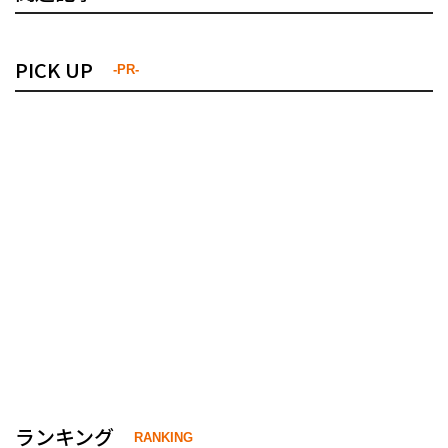
PICK UP
-PR-
ランキング
RANKING