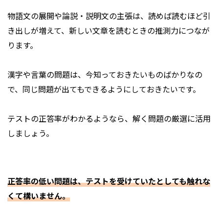
物語文の展開や論説・説明文の主張は、読めば読むほど引
き出しが増えて、新しい文章を読むときの推測力につなが
ります。
漢字や言葉の問題は、今知っておきたいものばかりなの
で、同じ問題が出てもできるようにしておきたいです。
テストの正答率がわかるようなら、解く問題の厳選に活用
しましょう。
正答率の低い問題は、テストを受けていたとしても触れな
くて構いません。