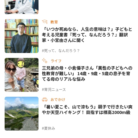
教育
「いつか死ぬなら、人生の意味は？」子どもと
考える児童書『死って、なんだろう？』翻訳
家・小宮由さんに聞く
#死って、なんだろう？
ライフ
三兄弟の母・小倉優子さん「異性の子どもへの
性教育が難しい」 14歳・9歳・5歳の息子を育
てる母のリアルな悩み
#育児ニュース
おでかけ
「暑い夏こそ、山で涼もう」親子で行きたい爽
やか天空ハイキング！ 目指すは標高2000m級
#夏休み