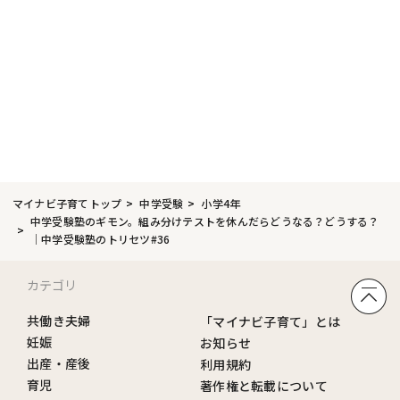
マイナビ子育てトップ
中学受験
小学4年
中学受験塾のギモン。組み分けテストを休んだらどうなる？どうする？
│中学受験塾のトリセツ#36
カテゴリ
共働き夫婦
「マイナビ子育て」とは
妊娠
お知らせ
出産・産後
利用規約
育児
著作権と転載について