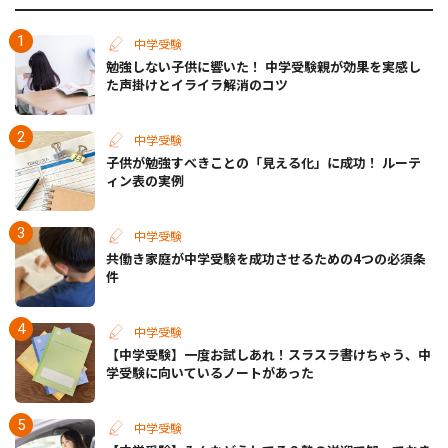
中学受験
勉強しない子供に響いた！ 中学受験親が効果を実感し
た声掛けとイライラ解消のコツ
中学受験
子供が勉強すべきことの「見える化」に成功！ ルーテ
ィン表の実例
中学受験
共働き家庭が中学受験を成功させるための4つの必須条
件
中学受験
【中学受験】一度お試しあれ！スラスラ書けちゃう、中
学受験に向いているノートがあった
中学受験