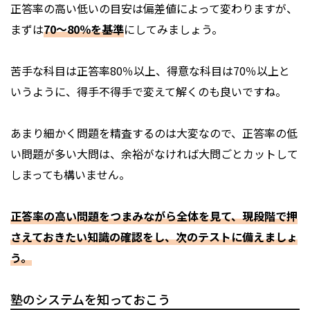
正答率の高い低いの目安は偏差値によって変わりますが、
まずは
70～80％を基準
にしてみましょう。
苦手な科目は正答率80％以上、得意な科目は70％以上と
いうように、得手不得手で変えて解くのも良いですね。
あまり細かく問題を精査するのは大変なので、正答率の低
い問題が多い大問は、余裕がなければ大問ごとカットして
しまっても構いません。
正答率の高い問題をつまみながら全体を見て、現段階で押
さえておきたい知識の確認をし、次のテストに備えましょ
う。
塾のシステムを知っておこう