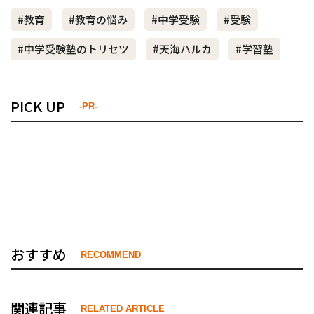
#教育
#教育の悩み
#中学受験
#受験
#中学受験塾のトリセツ
#天海ハルカ
#学習塾
PICK UP
-PR-
おすすめ
RECOMMEND
関連記事
RELATED ARTICLE