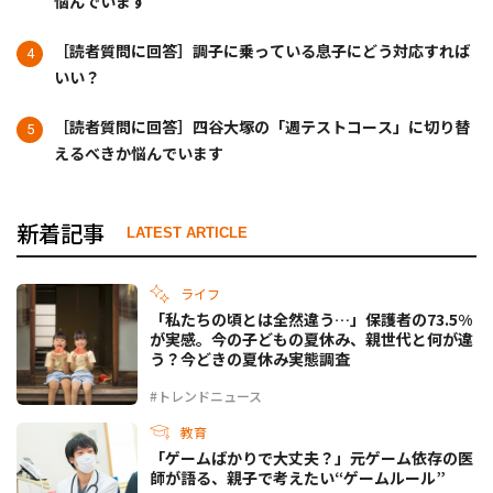
悩んでいます
［読者質問に回答］調子に乗っている息子にどう対応すれば
いい？
［読者質問に回答］四谷大塚の「週テストコース」に切り替
えるべきか悩んでいます
新着記事
LATEST ARTICLE
ライフ
「私たちの頃とは全然違う…」保護者の73.5%
が実感。今の子どもの夏休み、親世代と何が違
う？今どきの夏休み実態調査
#トレンドニュース
教育
「ゲームばかりで大丈夫？」元ゲーム依存の医
師が語る、親子で考えたい“ゲームルール”