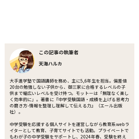
この記事の執筆者
天海ハルカ
大手進学塾で国語講師を務め、主に5,6年生を担当。偏差値
20台の勉強しない子供から、御三家に合格するレベルの子
供まで幅広いレベルを受け持つ。モットーは「無理なく楽し
く効率的に」。著書に『中学受験国語・成績を上げる思考力
の磨き方-情報を整理し理解して伝える力』（エール出版
社）。
中学受験を応援する個人サイトを運営しながら教育系webラ
イターとして教育、子育てサイトでも活動。プライベートで
もわが子の中学受験をサポートし、2024年春、受験を終え