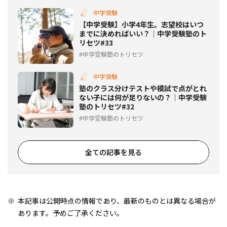
中学受験
【中学受験】小学4年生。志望校はいつ
までに決めればいい？│中学受験塾のト
リセツ#33
中学受験塾のトリセツ
中学受験
塾のクラス分けテストや模試で点がとれ
ない子には何が足りないの？│中学受験
塾のトリセツ#32
中学受験塾のトリセツ
全ての記事を見る
本記事は公開時点の情報であり、最新のものとは異なる場合が
あります。予めご了承ください。