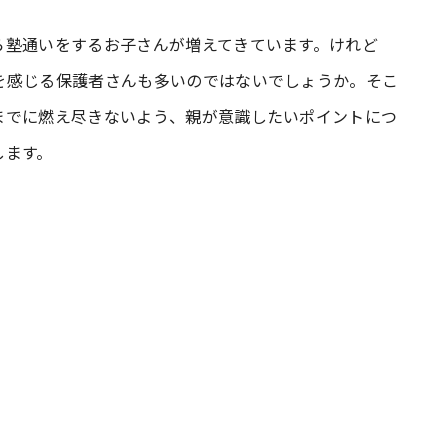
ら塾通いをするお子さんが増えてきています。けれど
#共働き夫婦のセブンルール
#共働
を感じる保護者さんも多いのではないでしょうか。そこ
までに燃え尽きないよう、親が意識したいポイントにつ
ビーニュース
#マタニティニュース
します。