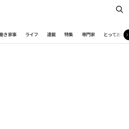
働き家事
ライフ
連載
特集
専門家
とっておき