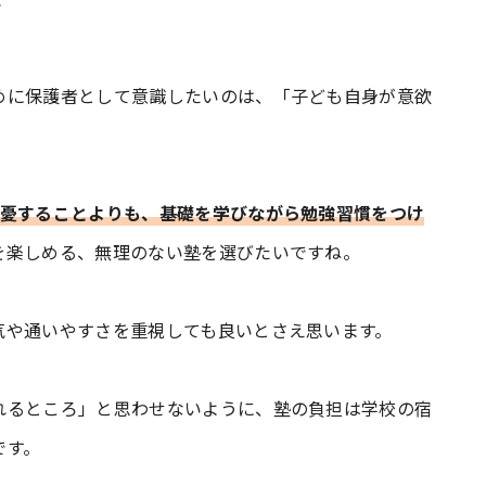
て
めに保護者として意識したいのは、「子ども自身が意欲
一憂することよりも、基礎を学びながら勉強習慣をつけ
を楽しめる、無理のない塾を選びたいですね。
気や通いやすさを重視しても良いとさえ思います。
れるところ」と思わせないように、塾の負担は学校の宿
です。