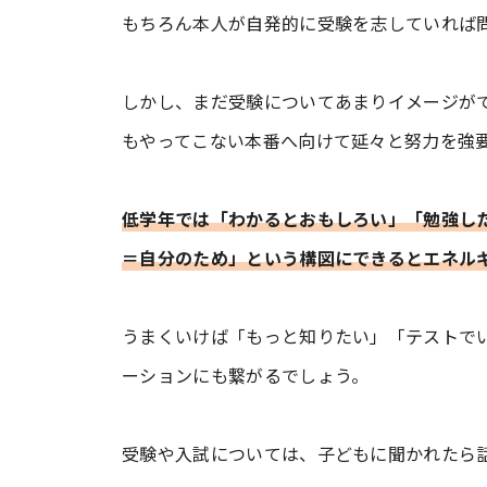
もちろん本人が自発的に受験を志していれば
しかし、まだ受験についてあまりイメージが
もやってこない本番へ向けて延々と努力を強
低学年では「わかるとおもしろい」「勉強し
＝自分のため」という構図にできるとエネル
うまくいけば「もっと知りたい」「テストで
ーションにも繋がるでしょう。
受験や入試については、子どもに聞かれたら