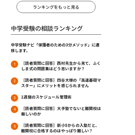
ランキングをもっと見る
中学受験の相談ランキング
中学受験ナビ「保護者のための3分メソッド」に遷
移します。
［読者質問に回答］西村先生から見て、ふく
しま式の問題集はどう思いますか？
［読者質問に回答］四谷大塚の「高速基礎マ
スター」にメリットを感じられません
1週間のスケジュール管理術
［読者質問に回答］大手塾でないと難関校は
厳しいのか
［読者質問に回答］新小5からの入塾だと、
難関校に合格するのはやっぱり難しい？