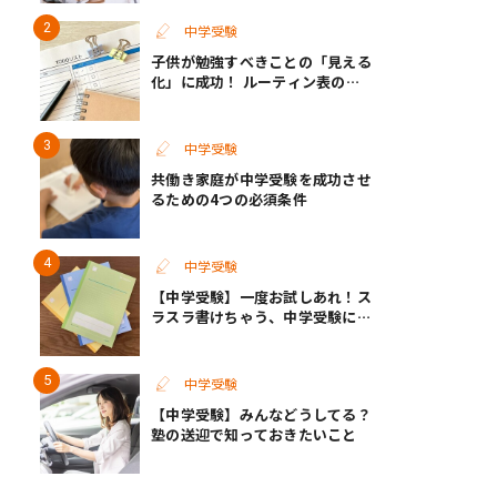
中学受験
子供が勉強すべきことの「見える
化」に成功！ ルーティン表の実
例
中学受験
共働き家庭が中学受験を成功させ
るための4つの必須条件
中学受験
【中学受験】一度お試しあれ！ス
ラスラ書けちゃう、中学受験に向
いているノートがあった
中学受験
【中学受験】みんなどうしてる？
塾の送迎で知っておきたいこと