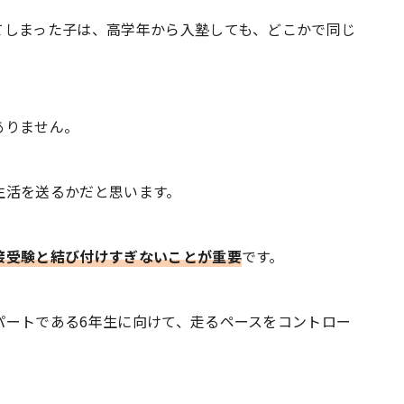
てしまった子は、高学年から入塾しても、どこかで同じ
ありません。
生活を送るかだと思います。
接受験と結び付けすぎないことが重要
です。
パートである6年生に向けて、走るペースをコントロー