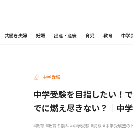
共働き夫婦
妊娠
出産・産後
育児
教育
中学
中学受験
中学受験を目指したい！で
でに燃え尽きない？│中学
#教育
#教育の悩み
#中学受験
#受験
#中学受験塾の