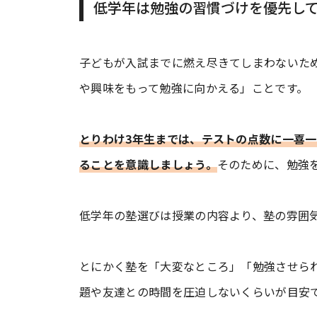
低学年は勉強の習慣づけを優先し
子どもが入試までに燃え尽きてしまわないた
や興味をもって勉強に向かえる」ことです。
とりわけ3年生までは、テストの点数に一喜
ることを意識しましょう。
そのために、勉強
低学年の塾選びは授業の内容より、塾の雰囲
とにかく塾を「大変なところ」「勉強させら
題や友達との時間を圧迫しないくらいが目安