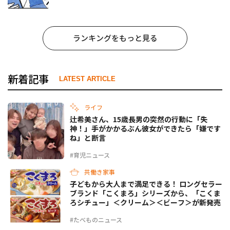
事でしょ？ #65
ランキングをもっと見る
新着記事
LATEST ARTICLE
ライフ
辻希美さん、15歳長男の突然の行動に「失
神！」手がかかるぶん彼女ができたら「嫌です
ね」と断言
#育児ニュース
共働き家事
子どもから大人まで満足できる！ ロングセラー
ブランド「こくまろ」シリーズから、「こくま
ろシチュー」＜クリーム＞＜ビーフ＞が新発売
#たべものニュース