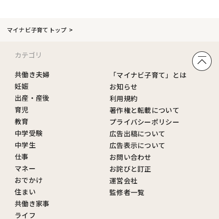
マイナビ子育てトップ
カテゴリ
共働き夫婦
「マイナビ子育て」とは
妊娠
お知らせ
出産・産後
利用規約
育児
著作権と転載について
教育
プライバシーポリシー
中学受験
広告出稿について
中学生
広告表示について
仕事
お問い合わせ
マネー
お詫びと訂正
おでかけ
運営会社
住まい
監修者一覧
共働き家事
ライフ