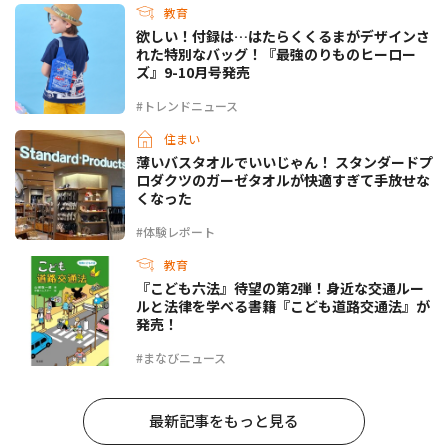
教育
欲しい！付録は…はたらくくるまがデザインさ
れた特別なバッグ！『最強のりものヒーロー
ズ』9-10月号発売
#トレンドニュース
住まい
薄いバスタオルでいいじゃん！ スタンダードプ
ロダクツのガーゼタオルが快適すぎて手放せな
くなった
#体験レポート
教育
『こども六法』待望の第2弾！身近な交通ルー
ルと法律を学べる書籍『こども道路交通法』が
発売！
#まなびニュース
最新記事をもっと見る