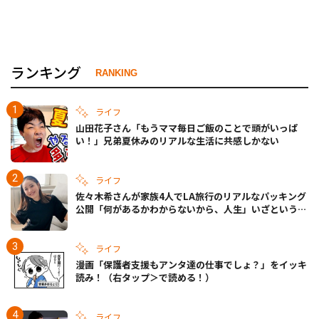
ランキング
RANKING
ライフ
山田花子さん「もうママ毎日ご飯のことで頭がいっぱ
い！」兄弟夏休みのリアルな生活に共感しかない
ライフ
佐々木希さんが家族4人でLA旅行のリアルなパッキング
公開「何があるかわからないから、人生」いざというと
きの備えも
ライフ
漫画「保護者支援もアンタ達の仕事でしょ？」をイッキ
読み！（右タップ＞で読める！）
ライフ