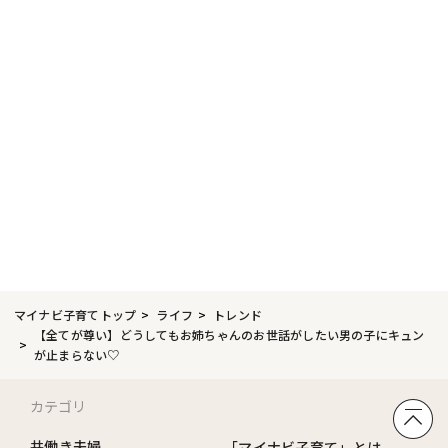
マイナビ子育てトップ
ライフ
トレンド
【全てが尊い】どうしてもお姉ちゃんのお世話がしたい男の子にキュン
が止まらない♡
カテゴリ
共働き夫婦
「マイナビ子育て」とは