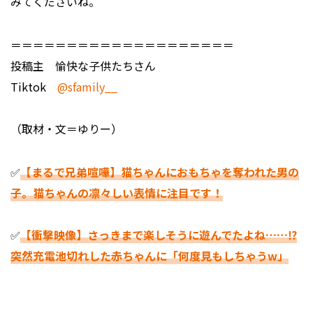
みてくださいね。
＝＝＝＝＝＝＝＝＝＝＝＝＝＝＝＝＝＝＝＝
投稿主 愉快な子供たちさん
Tiktok
@sfamily__
（取材・文＝ゆりー）
✅
【まるで兄弟喧嘩】猫ちゃんにおもちゃを奪われた男の
子。猫ちゃんの凛々しい表情に注目です！
✅
【衝撃映像】さっきまで楽しそうに遊んでたよね……⁉
突然充電池切れした赤ちゃんに「何度見もしちゃうw」