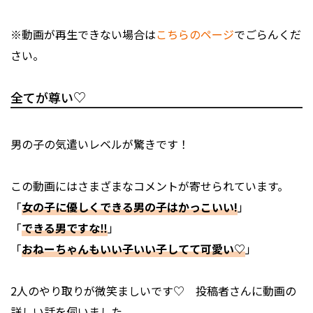
※動画が再生できない場合は
こちらのページ
でごらんくだ
さい。
全てが尊い♡
男の子の気遣いレベルが驚きです！
この動画にはさまざまなコメントが寄せられています。
「
女の子に優しくできる男の子はかっこいい!
」
「
できる男ですな‼️
」
「
おねーちゃんもいい子いい子してて可愛い♡
」
2人のやり取りが微笑ましいです♡ 投稿者さんに動画の
詳しい話を伺いました。