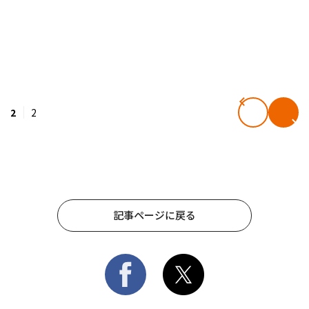
2
2
記事ページに戻る