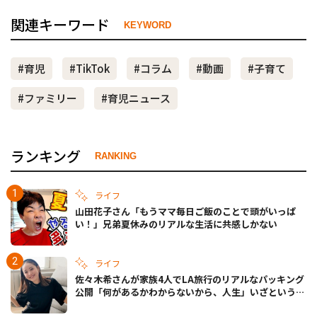
関連キーワード
KEYWORD
#育児
#TikTok
#コラム
#動画
#子育て
#ファミリー
#育児ニュース
ランキング
RANKING
ライフ
山田花子さん「もうママ毎日ご飯のことで頭がいっぱ
い！」兄弟夏休みのリアルな生活に共感しかない
ライフ
佐々木希さんが家族4人でLA旅行のリアルなパッキング
公開「何があるかわからないから、人生」いざというと
きの備えも