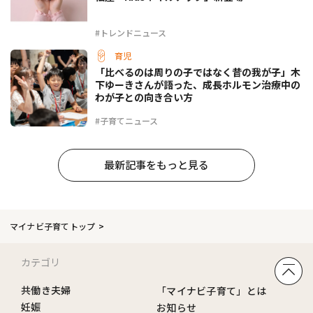
#トレンドニュース
育児
「比べるのは周りの子ではなく昔の我が子」木
下ゆーきさんが語った、成長ホルモン治療中の
わが子との向き合い方
#子育てニュース
最新記事をもっと見る
マイナビ子育てトップ
カテゴリ
共働き夫婦
「マイナビ子育て」とは
妊娠
お知らせ