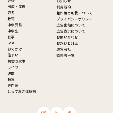
妊娠
お知らせ
出産・産後
利用規約
育児
著作権と転載について
教育
プライバシーポリシー
中学受験
広告出稿について
中学生
広告表示について
仕事
お問い合わせ
マネー
お詫びと訂正
おでかけ
運営会社
住まい
監修者一覧
共働き家事
ライフ
連載
特集
専門家
とっておき体験部