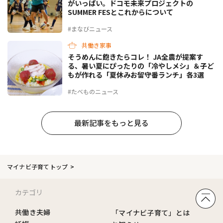
がいっぱい。ドコモ未来プロジェクトの
SUMMER FESとこれからについて
#まなびニュース
共働き家事
そうめんに飽きたらコレ！ JA全農が提案す
る、暑い夏にぴったりの「冷やしメシ」＆子ど
もが作れる「夏休みお留守番ランチ」各3選
#たべものニュース
最新記事をもっと見る
マイナビ子育てトップ
カテゴリ
共働き夫婦
「マイナビ子育て」とは