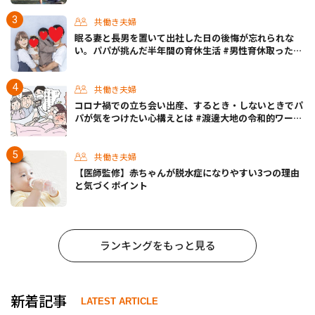
共働き夫婦
眠る妻と長男を置いて出社した日の後悔が忘れられな
い。パパが挑んだ半年間の育休生活 #男性育休取ったら
どうなった？
共働き夫婦
コロナ禍での立ち会い出産、するとき・しないときでパ
パが気をつけたい心構えとは #渡邊大地の令和的ワーパ
パ道 Vol.30
共働き夫婦
【医師監修】赤ちゃんが脱水症になりやすい3つの理由
と気づくポイント
ランキングをもっと見る
新着記事
LATEST ARTICLE