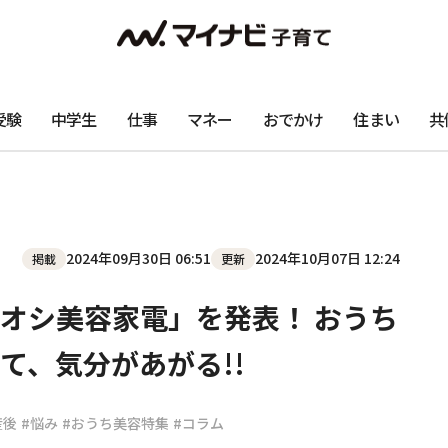
受験
中学生
仕事
マネー
おでかけ
住まい
共
2024年09月30日 06:51
2024年10月07日 12:24
掲載
更新
オシ美容家電」を発表！ おうち
て、気分があがる!!
産後
#悩み
#おうち美容特集
#コラム