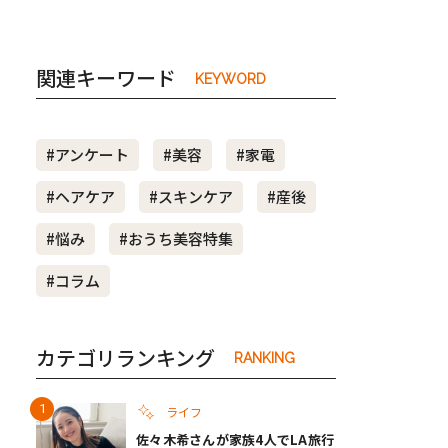
関連キーワード
KEYWORD
#アンケート
#美容
#家電
#ヘアケア
#スキンケア
#産後
#悩み
#おうち美容特集
#コラム
カテゴリランキング
RANKING
ライフ
佐々木希さんが家族4人でLA旅行