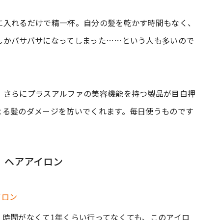
に入れるだけで精一杯。自分の髪を乾かす時間もなく、
しかバサバサになってしまった……という人も多いので
。さらにプラスアルファの美容機能を持つ製品が目白押
よる髪のダメージを防いでくれます。毎日使うものです
。
 ヘアアイロン
く時間がなくて1年くらい行ってなくても、このアイロ