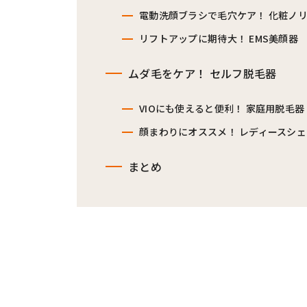
電動洗顔ブラシで毛穴ケア！ 化粧ノ
リフトアップに期待大！ EMS美顔器
ムダ毛をケア！ セルフ脱毛器
VIOにも使えると便利！ 家庭用脱毛器
顔まわりにオススメ！ レディースシ
まとめ