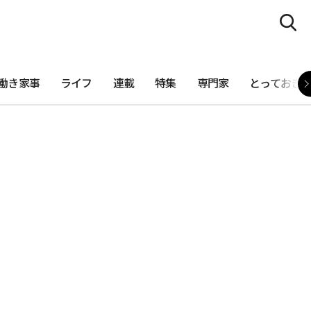
働き家事
ライフ
連載
特集
専門家
とっておき