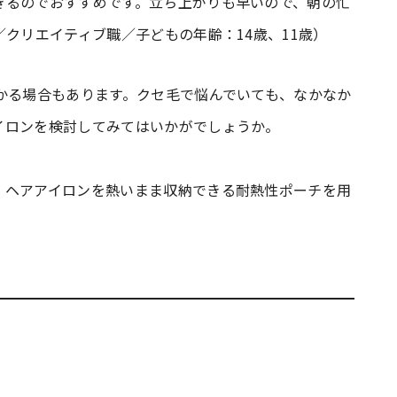
きるのでおすすめです。立ち上がりも早いので、朝の忙
／クリエイティブ職／子どもの年齢：14歳、11歳）
かる場合もあります。クセ毛で悩んでいても、なかなか
イロンを検討してみてはいかがでしょうか。
、ヘアアイロンを熱いまま収納できる耐熱性ポーチを用