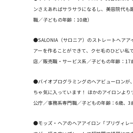
ンさえあればサラサラになるし、美容院代も節
職／子どもの年齢：10歳）
●SALONIA（サロニア）のストレートヘ
アーを作ることができて、クセ毛のひどい私で
店／販売職・サービス系／子どもの年齢：17
●バイオプログラミングのヘアビューロンが
ちゃ気に入っています！ ほかのアイロンより
公庁／事務系専門職／子どもの年齢：6歳、3
●モッズ・ヘアのヘアアイロン「プリヴィレー