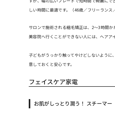
すが、幅の広いプレートで短時間で綺麗にで
しい時間に最適です。（46歳／フリーランス
サロンで施術される縮毛矯正は、2～3時間か
美容院へ行くことができない人には、ヘアア
子どもがうっかり触ってやけどしないように
意しておくと安心です。
フェイスケア家電
お肌がしっとり潤う！ スチーマー