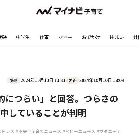
受験
中学生
仕事
マネー
おでかけ
住まい
共
2024年10月10日 13:31
2024年10月10日 18:04
掲載
更新
的につらい」と回答。つらさの
中していることが判明
ストレス
#不安
#子育てニュース
#ベビーニュース
#マタニティ