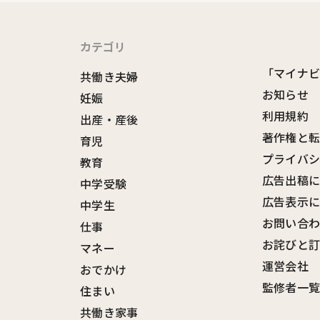
カテゴリ
「マイナ
共働き夫婦
お知らせ
妊娠
利用規約
出産・産後
著作権と
育児
プライバ
教育
広告出稿
中学受験
広告表示
中学生
お問い合
仕事
お詫びと
マネー
運営会社
おでかけ
監修者一
住まい
共働き家事