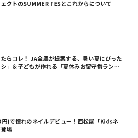
ェクトのSUMMER FESとこれからについて
たらコレ！ JA全農が提案する、暑い夏にぴった
メシ」＆子どもが作れる「夏休みお留守番ラン
38円)で憧れのネイルデビュー！西松屋「Kidsネ
新登場