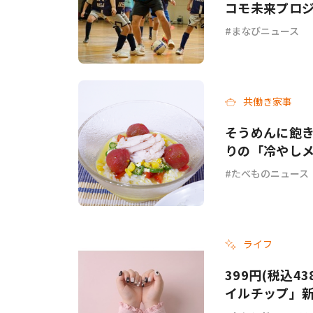
コモ未来プロジ
まなびニュース
共働き家事
そうめんに飽き
りの「冷やし
チ」各3選
たべものニュース
ライフ
399円(税込4
イルチップ」