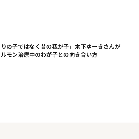
周りの子ではなく昔の我が子」木下ゆーきさんが
ホルモン治療中のわが子との向き合い方