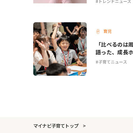
トレンドニュース
育児
「比べるのは
語った、成長
子育てニュース
マイナビ子育てトップ