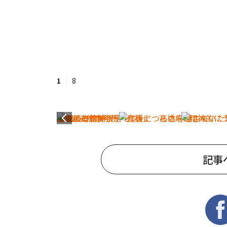
1
8
記事