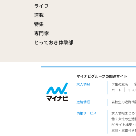
ライフ
連載
特集
専門家
とっておき体験部
マイナビグループの関連サイト
求人情報
学生の就活
パート
ミド
進路情報
高校生の進路情
情報サービス
求人情報まとめ
働く女性の生活
ECサイト構築・
家具・家電付き