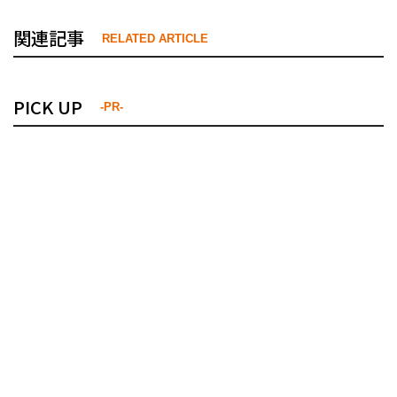
関連記事
RELATED ARTICLE
PICK UP
-PR-