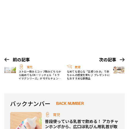
前の記事
次の記事
育児
教育
ストロー飲みとコップ飲みどちらか
なめても安心な「五感つみき」で赤
ら始めてもOK！リッチェル「トラ
ちゃんの感覚を育む♪ プレゼントに
イマグシリーズ」がモデルチェンジ
もおすすめな新商品
して新登場！
バックナンバー
BACK NUMBER
育児
普段使っている乳首で飲める！ アカチャ
ンホンポから、広口ほ乳びん用乳首が取