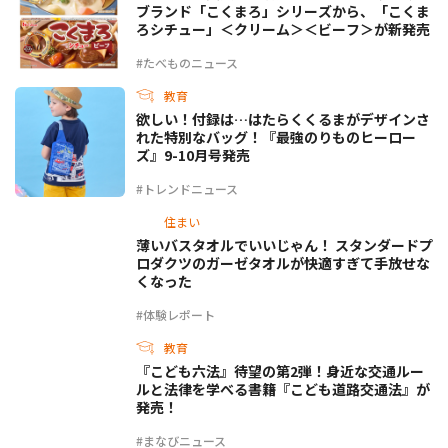
ブランド「こくまろ」シリーズから、「こくま
ろシチュー」＜クリーム＞＜ビーフ＞が新発売
#たべものニュース
教育
欲しい！付録は…はたらくくるまがデザインさ
れた特別なバッグ！『最強のりものヒーロー
ズ』9-10月号発売
#トレンドニュース
住まい
薄いバスタオルでいいじゃん！ スタンダードプ
ロダクツのガーゼタオルが快適すぎて手放せな
くなった
#体験レポート
教育
『こども六法』待望の第2弾！身近な交通ルー
ルと法律を学べる書籍『こども道路交通法』が
発売！
#まなびニュース