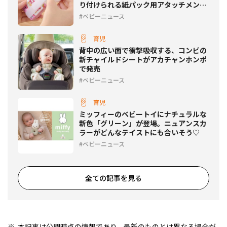
り付けられる紙パック用アタッチメント
が発売
ベビーニュース
育児
背中の広い面で衝撃吸収する、コンビの
新チャイルドシートがアカチャンホンポ
で発売
ベビーニュース
育児
ミッフィーのベビートイにナチュラルな
新色「グリーン」が登場。ニュアンスカ
ラーがどんなテイストにも合いそう♡
ベビーニュース
全ての記事を見る
本記事は公開時点の情報であり、最新のものとは異なる場合が