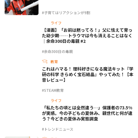
#子育てはリアクションが9割
ライフ
【漫画】「お前は黙ってろ！」父に怯えて育っ
た幼少期……トラウマは今も消えることはなく
｜余命300日の毒親 #2
#余命300日の毒親
教育
これはハマる！ 理科好きになる魔法キット『学
研の科学 きらめく宝石結晶』やってみた！【本
音レビュー】
#STEAM教育
ライフ
「私たちの頃とは全然違う…」保護者の73.5%
が実感。今の子どもの夏休み、親世代と何が違
う？今どきの夏休み実態調査
#トレンドニュース