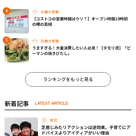
共働き家事
【コストコの営業時間はウソ？】オープン時間10時前
の噂の真相
共働き家事
うますぎる！大量消費したい人必見！【タモリ流】「ピ
ーマンの焼きびたし」
ランキングをもっと見る
新着記事
LATEST ARTICLE
育児
芝居じみたリアクションは逆効果。子育てにア
ドバイスよりアイディアがいい理由