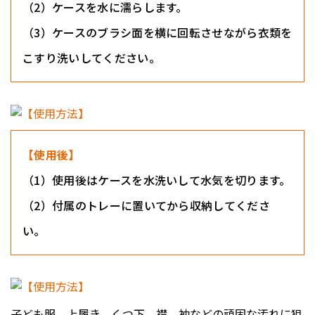
（2）ケースを水に濡らします。
（3）ケースのブラシ面を横に回転させながら衣類を
こすり洗いしてください。
【使用後】
（1）使用後はケースを水洗いして水気を切ります。
（2）付属のトレーに置いてから収納してくださ
い。
子ども服、上履き、くつ下、襟、袖などの頑固な汚れに狙