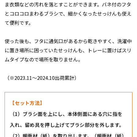
ま衣類などの汚れを落とすことができます。バネ付のフタ
とコロコロまわるブラシで、細かくなったせっけんも使え
て便利です。
使った後も、フタに通気口があるから乾きやすく、洗濯中
に置き場所に困っていたせっけんも、トレーに置けばスリ
ムタイプなので場所を取りません。
（※2023.11〜2024.10出荷累計）
【セット方法】
（1）ブラシ面を上にし、本体側面にある穴に指を
入れ、留め具を押し上げてブラシ部分を外します。
（2）暖衝材（紙）を取り出します。（暖衝材（紙）