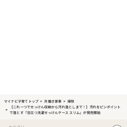
マイナビ子育てトップ
共働き家事
掃除
【これ一つでせっけん収納から汚れ落としまで！】汚れをピンポイント
で落とす「泡立つ洗濯せっけんケース スリム」が発売開始