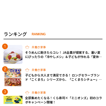
ランキング
RANKING
共働き家事
そうめんに飽きたらコレ！ JA全農が提案する、暑い夏
にぴったりの「冷やしメシ」＆子どもが作れる「夏休み
お留守番ランチ」各3選
共働き家事
子どもから大人まで満足できる！ ロングセラーブラン
ド「こくまろ」シリーズから、「こくまろシチュー」＜
クリーム＞＜ビーフ＞が新発売
共働き家事
全部集めたくなる！くら寿司×「ミニオンズ」初のコラ
ボキャンペーン開催！