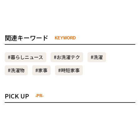
関連キーワード
KEYWORD
#暮らしニュース
#お洗濯テク
#洗濯
#洗濯物
#家事
#時短家事
PICK UP
-PR-