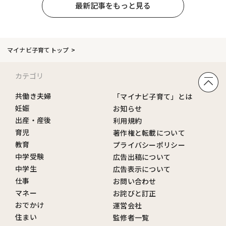
最新記事をもっと見る
マイナビ子育てトップ
カテゴリ
共働き夫婦
「マイナビ子育て」とは
妊娠
お知らせ
出産・産後
利用規約
育児
著作権と転載について
教育
プライバシーポリシー
中学受験
広告出稿について
中学生
広告表示について
仕事
お問い合わせ
マネー
お詫びと訂正
おでかけ
運営会社
住まい
監修者一覧