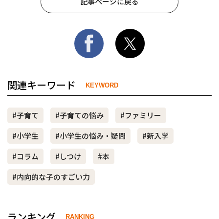
記事ページに戻る
関連キーワード
KEYWORD
#子育て
#子育ての悩み
#ファミリー
#小学生
#小学生の悩み・疑問
#新入学
#コラム
#しつけ
#本
#内向的な子のすごい力
ランキング
RANKING