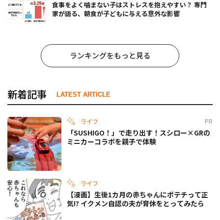
食事をよく噛まない子はストレスを抱えやすい？ 専門
家が語る、朝食が子どもに与える意外な影響
ランキングをもっと見る
新着記事
LATEST ARTICLE
ライフ
PR
「SUSHIGO！」で走り出す！スシロー×GRの
ミニカーコラボを親子で体験
ライフ
【漫画】生後1カ月の赤ちゃんにポテチって正
気!? イクメン自認の夫が育休をとってみたら