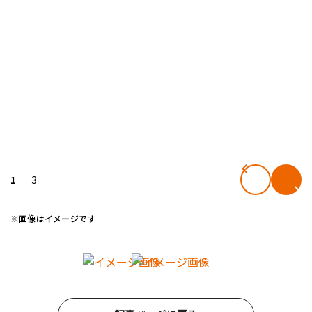
1
3
※画像はイメージです