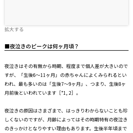
拡大する
■夜泣きのピークは何ヶ月頃？
夜泣きはその有無から時期、程度まで個人差が大きいので
すが、「生後6～11ヶ月」の赤ちゃんによくみられるとい
われ、最も多いのは「生後7～9ヶ月」、つまり、生後8ヶ
月前後といわれています［*1, 2］。
夜泣きの原因はさまざまで、はっきりわからないことも珍
しくないのですが、月齢によってはその時期特有の夜泣き
のきっかけとなりやすい理由もあります。生後半年頃まで