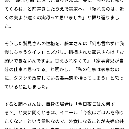
果、“爆発寸前”に達した鷲見さんは、夫に「ちゃんと帰っ
てくるね」と前置きしたうえで実家へ。「頼れるのは、近
くの夫より遠くの実母って思いました」と振り返りまし
た。
そうした鷲見さんの性格を、藤本さんは「何も言わずに我
慢しちゃうタイプ」とズバリ。指摘された鷲見さんは「お
願いできないんですよ。甘えられなくて」「家事育児が自
分の仕事と思ってる」と明かし、「私の仕事は家事なの
に、タスクを放棄している罪悪感を持ってしまう」と思っ
ていると話しました。
すると藤本さんは、自身の場合は「今日夜ごはん何す
る？」と夫に聞くときは、イコール「今夜はごはんを作り
たくない」という意味なので、外食になることが夫婦の共