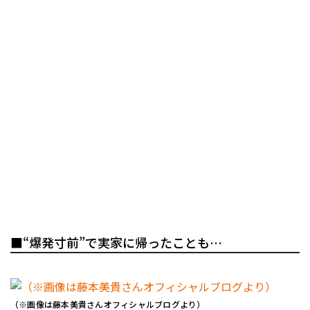
■“爆発寸前”で実家に帰ったことも…
（※画像は藤本美貴さんオフィシャルブログより）