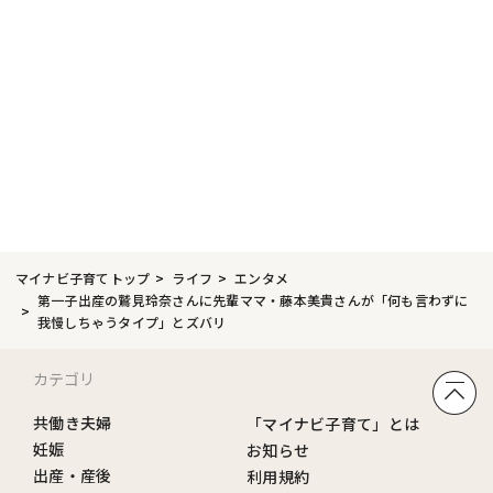
マイナビ子育てトップ
ライフ
エンタメ
第一子出産の鷲見玲奈さんに先輩ママ・藤本美貴さんが「何も言わずに
我慢しちゃうタイプ」とズバリ
カテゴリ
共働き夫婦
「マイナビ子育て」とは
妊娠
お知らせ
出産・産後
利用規約