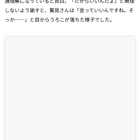
通理解になっていると告白。「だからいいんだよ」と無理
しないよう諭すと、鷲見さんは「言っていいんですね。そ
っか……」と目からうろこが落ちた様子でした。