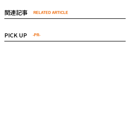
関連記事
RELATED ARTICLE
PICK UP
-PR-