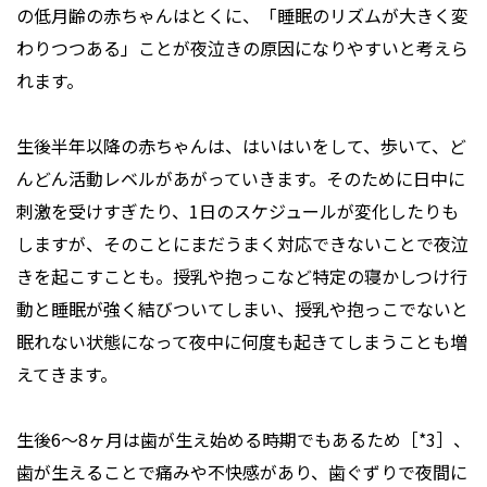
の低月齢の赤ちゃんはとくに、「睡眠のリズムが大きく変
わりつつある」ことが夜泣きの原因になりやすいと考えら
れます。
生後半年以降の赤ちゃんは、はいはいをして、歩いて、ど
んどん活動レベルがあがっていきます。そのために日中に
刺激を受けすぎたり、1日のスケジュールが変化したりも
しますが、そのことにまだうまく対応できないことで夜泣
きを起こすことも。授乳や抱っこなど特定の寝かしつけ行
動と睡眠が強く結びついてしまい、授乳や抱っこでないと
眠れない状態になって夜中に何度も起きてしまうことも増
えてきます。
生後6～8ヶ月は歯が生え始める時期でもあるため［*3］、
歯が生えることで痛みや不快感があり、歯ぐずりで夜間に