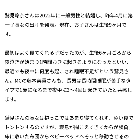
鷲見玲奈さんは2022年に一般男性と結婚し、昨年4月に第
一子長女の出産を発表。現在、お子さんは生後9ヶ月で
す。
最初はよく寝てくれる子だったのが、生後6ヶ月ごろから
夜泣きが始まり1時間おきに起きるようになったといい、
最近でも夜中に何度も起こされ睡眠不足だという鷲見さ
ん。MCの藤本美貴さんも、長男は長時間睡眠が苦手なタ
イプで1歳になるまで夜中に3～4回は起きていたと共感し
ます。
鷲見さんの長女は抱っこではあまり寝てくれず、添い寝で
トントンするのですが、寝息が聞こえてきてからが勝負。
床に敷いた布団からベビーベッドへそっと移動させるの