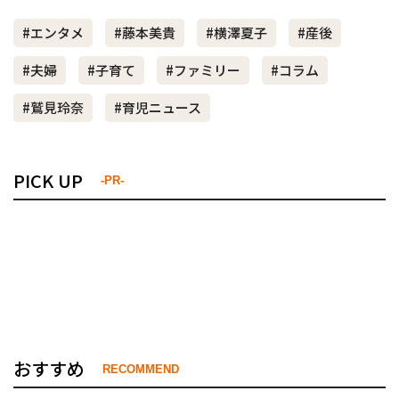
#エンタメ
#藤本美貴
#横澤夏子
#産後
#夫婦
#子育て
#ファミリー
#コラム
#鷲見玲奈
#育児ニュース
PICK UP
-PR-
おすすめ
RECOMMEND