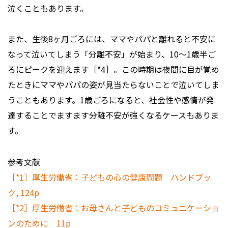
泣くこともあります。
また、生後8ヶ月ごろには、ママやパパと離れると不安に
なって泣いてしまう「分離不安」が始まり、10～1歳半ご
ろにピークを迎えます［*4］。この時期は夜間に目が覚め
たときにママやパパの姿が見当たらないことで泣いてしま
うこともあります。1歳ごろになると、社会性や感情が発
達することでますます分離不安が強くなるケースもありま
す。
参考文献
［*1］厚生労働省：子どもの心の健康問題 ハンドブッ
ク, 124p
［*2］厚生労働省：お母さんと子どものコミュニケーショ
ンのために 11p