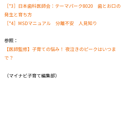
［*3］日本歯科医師会：テーマパーク8020 歯とお口の
発生と育ち方
［*4］MSDマニュアル 分離不安 人見知り
参照：
【医師監修】子育ての悩み！ 夜泣きのピークはいつま
で？
（マイナビ子育て編集部）