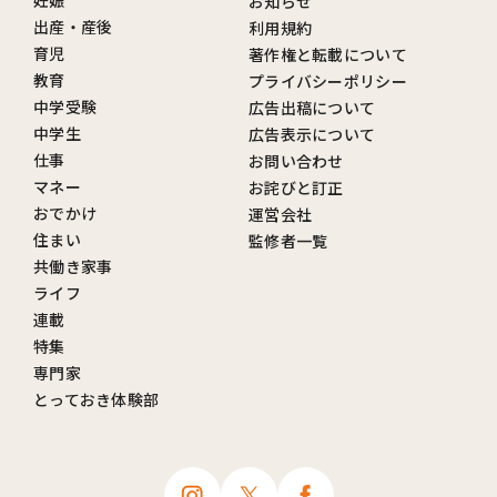
妊娠
お知らせ
出産・産後
利用規約
育児
著作権と転載について
教育
プライバシーポリシー
中学受験
広告出稿について
中学生
広告表示について
仕事
お問い合わせ
マネー
お詫びと訂正
おでかけ
運営会社
住まい
監修者一覧
共働き家事
ライフ
連載
特集
専門家
とっておき体験部