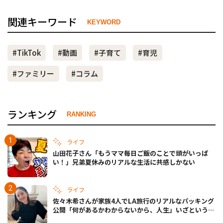
関連キーワード
KEYWORD
#TikTok
#動画
#子育て
#育児
#ファミリー
#コラム
ランキング
RANKING
ライフ
山田花子さん「もうママ毎日ご飯のことで頭がいっぱ
い！」兄弟夏休みのリアルな生活に共感しかない
ライフ
佐々木希さんが家族4人でLA旅行のリアルなパッキング
公開「何があるかわからないから、人生」いざというと
きの備えも