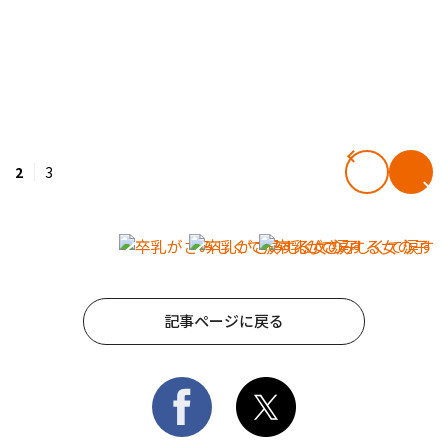
2
3
記事ページに戻る