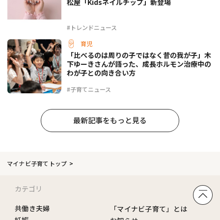
松屋「Kidsネイルチップ」新登場
#トレンドニュース
育児
「比べるのは周りの子ではなく昔の我が子」木
下ゆーきさんが語った、成長ホルモン治療中の
わが子との向き合い方
#子育てニュース
最新記事をもっと見る
マイナビ子育てトップ
カテゴリ
共働き夫婦
「マイナビ子育て」とは