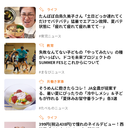
ライフ
たんぽぽ白鳥久美子さん「土日どっか連れてく
だけでバテバテ」猛暑でエアコン故障、夏バテ
状態に「疲れて疲れて疲れ果てて…」
#育児ニュース
教育
失敗なんてない――子どもの「やってみたい」の種
がいっぱい。ドコモ未来プロジェクトの
SUMMER FESとこれからについて
#まなびニュース
共働き家事
そうめんに飽きたらコレ！ JA全農が提案す
る、暑い夏にぴったりの「冷やしメシ」＆子ど
もが作れる「夏休みお留守番ランチ」各3選
#たべものニュース
ライフ
399円(税込438円)で憧れのネイルデビュー！西