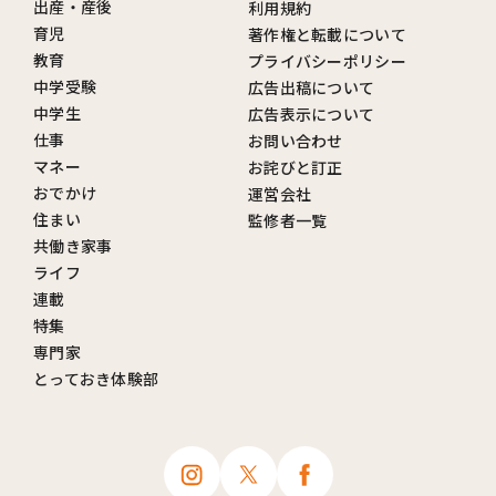
出産・産後
利用規約
育児
著作権と転載について
教育
プライバシーポリシー
中学受験
広告出稿について
中学生
広告表示について
仕事
お問い合わせ
マネー
お詫びと訂正
おでかけ
運営会社
住まい
監修者一覧
共働き家事
ライフ
連載
特集
専門家
とっておき体験部