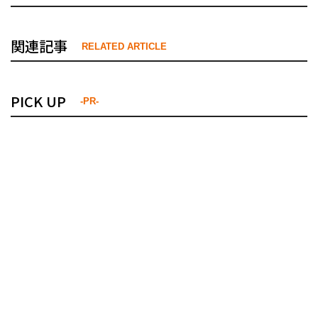
関連記事
RELATED ARTICLE
PICK UP
-PR-