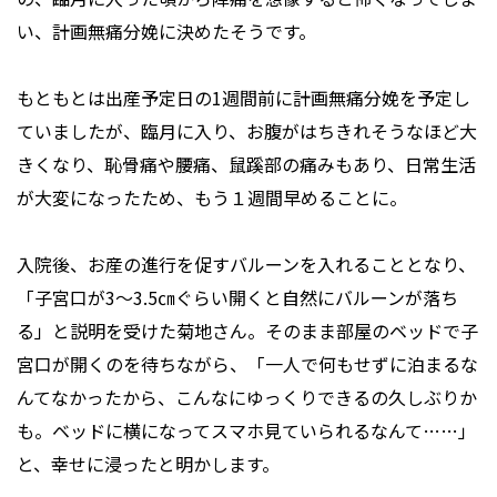
い、計画無痛分娩に決めたそうです。
もともとは出産予定日の1週間前に計画無痛分娩を予定し
ていましたが、臨月に入り、お腹がはちきれそうなほど大
きくなり、恥骨痛や腰痛、鼠蹊部の痛みもあり、日常生活
が大変になったため、もう１週間早めることに。
入院後、お産の進行を促すバルーンを入れることとなり、
「子宮口が3～3.5㎝ぐらい開くと自然にバルーンが落ち
る」と説明を受けた菊地さん。そのまま部屋のベッドで子
宮口が開くのを待ちながら、「一人で何もせずに泊まるな
んてなかったから、こんなにゆっくりできるの久しぶりか
も。ベッドに横になってスマホ見ていられるなんて……」
と、幸せに浸ったと明かします。