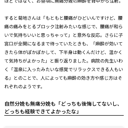
ほどではなく、お昼頃に無痛分娩の麻酔を背中から注射。
すると菊地さんは「もともと腰痛がひどいんですけど、腰
痛の痛みをとるブロック注射みたいな感じで、腰痛が和ら
いで気持ちいいと思っちゃって」と意外な反応。さらに子
宮口が全開になるまで待っていたときも、「麻酔が効いて
きたら体がぽかぽかして、下半身は動くんだけど、温かく
て気持ちがよかった」と振り返りました。病院の先生いわ
く「温泉に入ったみたいな感覚でリラックスできる人もい
る」とのことで、人によっても麻酔の効き方や感じ方はそ
れぞれのようです。
自然分娩も無痛分娩も「どっちも後悔してないし、
どっちも経験できてよかったな」