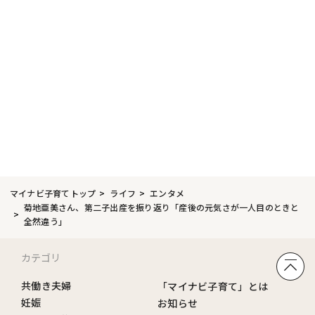
マイナビ子育てトップ
ライフ
エンタメ
菊地亜美さん、第二子出産を振り返り「産後の元気さが一人目のときと
全然違う」
カテゴリ
共働き夫婦
「マイナビ子育て」とは
妊娠
お知らせ