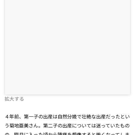
拡大する
４年前、第一子の出産は自然分娩で壮絶な出産だったとい
う菊地亜美さん。第二子の出産については迷っていたもの
の、臨月に入った頃から陣痛を想像すると怖くなってしま