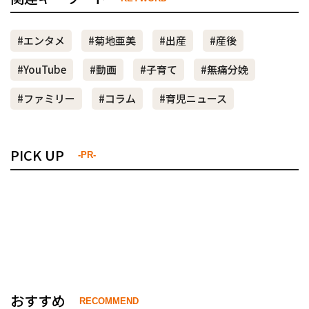
#エンタメ
#菊地亜美
#出産
#産後
#YouTube
#動画
#子育て
#無痛分娩
#ファミリー
#コラム
#育児ニュース
PICK UP
-PR-
おすすめ
RECOMMEND