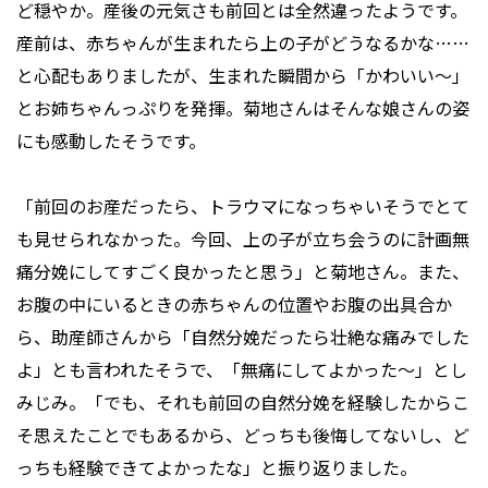
ど穏やか。産後の元気さも前回とは全然違ったようです。
産前は、赤ちゃんが生まれたら上の子がどうなるかな……
と心配もありましたが、生まれた瞬間から「かわいい～」
とお姉ちゃんっぷりを発揮。菊地さんはそんな娘さんの姿
にも感動したそうです。
「前回のお産だったら、トラウマになっちゃいそうでとて
も見せられなかった。今回、上の子が立ち会うのに計画無
痛分娩にしてすごく良かったと思う」と菊地さん。また、
お腹の中にいるときの赤ちゃんの位置やお腹の出具合か
ら、助産師さんから「自然分娩だったら壮絶な痛みでした
よ」とも言われたそうで、「無痛にしてよかった～」とし
みじみ。「でも、それも前回の自然分娩を経験したからこ
そ思えたことでもあるから、どっちも後悔してないし、ど
っちも経験できてよかったな」と振り返りました。