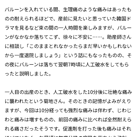
バルーンを入れている間、生理痛のような痛みはあったも
のの耐えられるほどで、産前に見たいと思っていた韓国ド
ラマを見るなど束の間の一人時間を楽しみますが、バルー
ンがなかなか落ちてこず、徐々に不安に……。助産師さん
に相談し「このままとれなかったらまだ早いかもしれない
から一度退院しましょう」という話にもなったものの、そ
の夜にバルーンは落ちて翌朝7時頃に人工破水をしてもら
ったと説明しました。
一人目の出産のとき、人工破水をした10分後に壮絶な痛み
に襲われたという菊地さん。そのときの記憶がよみがえり
ますが、今回は10分経っても強烈な痛みは伴わず、じわじ
わと痛みは増すものの、前回の痛みに比べれば全然耐えら
れる痛さだったそうです。促進剤を打った後も痛みはそれ