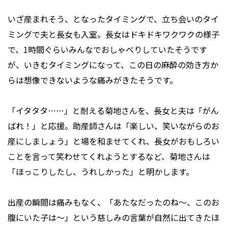
いざ産まれそう、となったタイミングで、立ち会いのタイ
ミングで夫と長女も入室。長女はドキドキワクワクの様子
で、1時間ぐらいみんなでおしゃべりしていたそうです
が、いきむタイミングになって、この日の麻酔の効き方か
らは想像できないような痛みがきたそうです。
「イタタタ……」と耐える菊地さんを、長女と夫は「がん
ばれ！」と応援。助産師さんは「楽しい、笑いながらのお
産にしましょう」と場を和ませてくれ、長女がおもしろい
ことを言って笑わせてくれようとするなど、菊地さんは
「ほっこりしたし、うれしかった」と明かします。
出産の瞬間は痛みもなく、「あたなだったのね～、このお
腹にいた子は～」という慈しみの言葉が自然に出てきたほ