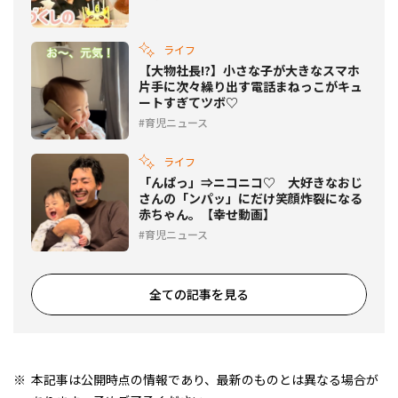
ライフ
【大物社長!?】小さな子が大きなスマホ
片手に次々繰り出す電話まねっこがキュ
ートすぎてツボ♡
育児ニュース
ライフ
「んぱっ」⇒ニコニコ♡ 大好きなおじ
さんの「ンパッ」にだけ笑顔炸裂になる
赤ちゃん。【幸せ動画】
育児ニュース
全ての記事を見る
本記事は公開時点の情報であり、最新のものとは異なる場合が