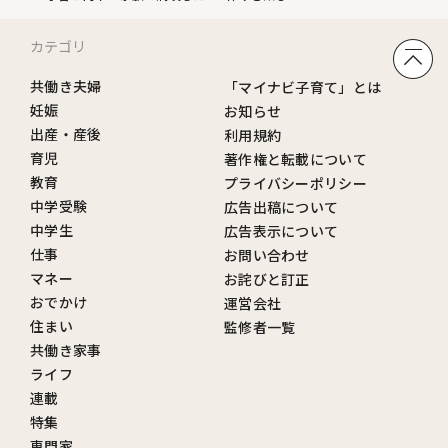
カテゴリ
共働き夫婦
「マイナビ子育て」とは
妊娠
お知らせ
出産・産後
利用規約
育児
著作権と転載について
教育
プライバシーポリシー
中学受験
広告出稿について
中学生
広告表示について
仕事
お問い合わせ
マネー
お詫びと訂正
おでかけ
運営会社
住まい
監修者一覧
共働き家事
ライフ
連載
特集
専門家