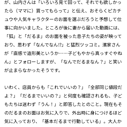
が、山内さんは「いろいろ見て回って、それでも欲しかっ
たら（ママに）買ってもらって」と伝え、おそらくピカチ
ュウや人気キャラクターのお面を選ぶだろうと予想して仕
事に向かいました。ところが後に妻から届いた動画には、
「狐」と「だるま」のお面を被った息子たちの姿が映って
おり、思わず「なんでなん⁉」と猛烈ツッコミ。濱家さん
が「直感で造形美というか……子どもやから真っすぐやね
ん」とフォローしますが、「なんでだるまなん？」と笑い
が止まらなかったそうです。
いわく、店員からも「これでいいの？」「全部同じ値段だ
よ？」「だるまでいいの？」と何度も確認されるも、子ど
もたちは迷わず「うん！」と即答したとのこと。現在もそ
のだるまのお面はお気に入りで、外出時に身につけるほど
気に入っており、「基本だるまで行動している」。大人か