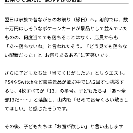
翌日は家族で昔ながらのお祭り（縁日）へ。射的では、数
十万円はしそうなポケモンカードが景品として並んでいた
ものの、何度当てても落ちることはなく、店員からも
「あ〜落ちないね」と言われたそう。「どう見ても落ちな
い配置だった」と“お祭りあるある”に苦笑いです。
さらに子どもたちは「当てくじがしたい」とリクエスト。
PS4やSwitchなど豪華景品が並ぶ中で1人2回ずつ挑戦す
るも、4枚すべてが「13」の番号。子どもたちは「あ〜全
部13だ……」と落胆し、山内も「せめて番号くらい散らし
てほしい」と感じたそうです。
その後、子どもたちは「お面が欲しい」と言い出します