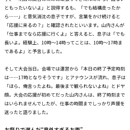
ともったいないよ」と説得するも、「でも結構走ったか
ら……」と意気消沈の息子ですが、言葉をかけ続けると
「応援に来るの？」と確認されたといいます。山内さんが
「仕事までなら応援に行くよ」と答えると、息子は「でも
長いよ。経験上、10時〜14時ってことは、10時〜17時ま
であるよ」と予言しました。
そして大会当日。会場では運営から「本日の終了予定時刻
は……17時となりそうです」とアナウンスが流れ、息子は
「ほら、俺言ったよね。最後まで観られないよね」とドヤ
顔。大会の応援が初めてだった山内さんは、終了時刻まで
はいられませんでしたが、仕事の時間までしっかり声援を
送ったと語りました。
お祭りで選んだ“意外すぎるお面”