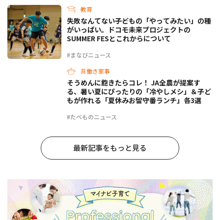
教育
失敗なんてない――子どもの「やってみたい」の種
がいっぱい。ドコモ未来プロジェクトの
SUMMER FESとこれからについて
#まなびニュース
共働き家事
そうめんに飽きたらコレ！ JA全農が提案す
る、暑い夏にぴったりの「冷やしメシ」＆子ど
もが作れる「夏休みお留守番ランチ」各3選
#たべものニュース
最新記事をもっと見る