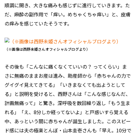
順調に開き、大きな痛みも感じずに進行していきます。た
だ、麻酔の副作用で「痒い。めちゃくちゃ痒い」と、皮膚
の痒みを感じていたそうです。
（※画像は西野未姫さんオフィシャルブログより）
その後も「こんなに痛くなくていいの？ ってくらい」ま
さに無痛のままお産は進み、助産師から「赤ちゃんの力で
グイグイ見えてきてる」「いきまなくても出ようとして
る」と説明を受けると、西野さんは「こんな感じなんだ、
計画無痛って」と驚き。深呼吸を数回繰り返し「もう生ま
れる」「え、8分しか経ってないよ」と戸惑いすら覚える
中、あっという間に赤ちゃんが誕生しました。このスピー
ド感には夫の極楽とんぼ・山本圭壱さんも「早え。10分で