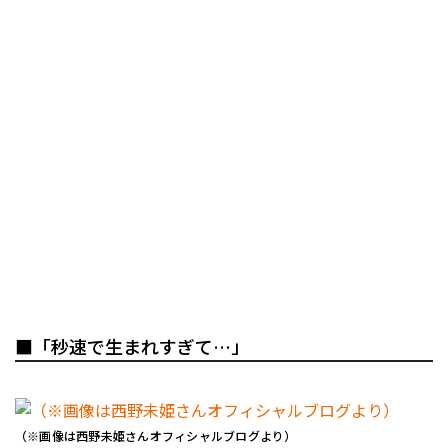
■「秒速で生まれすぎて…」
（※画像は西野未姫さんオフィシャルブログより）