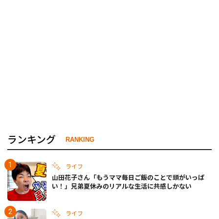
ランキング
RANKING
ライフ
山田花子さん「もうママ毎日ご飯のことで頭がいっぱ
い！」兄弟夏休みのリアルな生活に共感しかない
ライフ