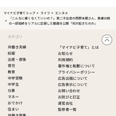
マイナビ子育てトップ
ライフ
エンタメ
「こんなに痛くなくていいの？」第二子出産の西野未姫さん、無痛分娩
の一部始終をリアルに記録した動画を公開「何が起きたのか」
カテゴリ
共働き夫婦
「マイナビ子育て」とは
妊娠
お知らせ
出産・産後
利用規約
育児
著作権と転載について
教育
プライバシーポリシー
中学受験
広告出稿について
中学生
広告表示について
仕事
お問い合わせ
マネー
お詫びと訂正
おでかけ
運営会社
住まい
監修者一覧
共働き家事