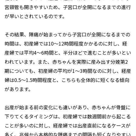
宮頸管も開きやすいため、子宮口が全開になるまでの進行
が早いとされているのです。
その結果、陣痛が始まってから子宮口が全開になるまでの
時間は、初産婦では10〜12時間程度かかるのに対し、経
産婦では平均4〜6時間と、半分ほどで進むことが多いとい
われています。また、赤ちゃんを実際に産み出す分娩第2
期についても、初産婦の平均が1〜3時間なのに対し、経産
婦は0.5〜1.5時間程度と、こちらも全体的に短くなる傾向
があります。
出産が始まる前の変化にも違いがあり、赤ちゃんが骨盤に
下りてくるタイミングは、初産婦では数週間前から起こる
ことが多いのに対し、経産婦では出産直前になるケースが
多く、兆候から本格的な陣痛までの間隔も短くなりやすい