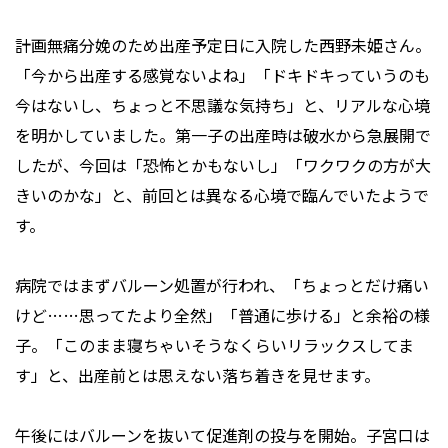
計画無痛分娩のため出産予定日に入院した西野未姫さん。
「今から出産する感覚ないよね」「ドキドキっていうのも
今はないし、ちょっと不思議な気持ち」と、リアルな心境
を明かしていました。第一子の出産時は破水から急展開で
したが、今回は「恐怖とかもないし」「ワクワクの方が大
きいのかな」と、前回とは異なる心境で臨んでいたようで
す。
病院ではまずバルーン処置が行われ、「ちょっとだけ痛い
けど……思ってたより全然」「普通に歩ける」と余裕の様
子。「このまま寝ちゃいそうなくらいリラックスしてま
す」と、出産前とは思えない落ち着きを見せます。
午後にはバルーンを抜いて促進剤の投与を開始。子宮口は