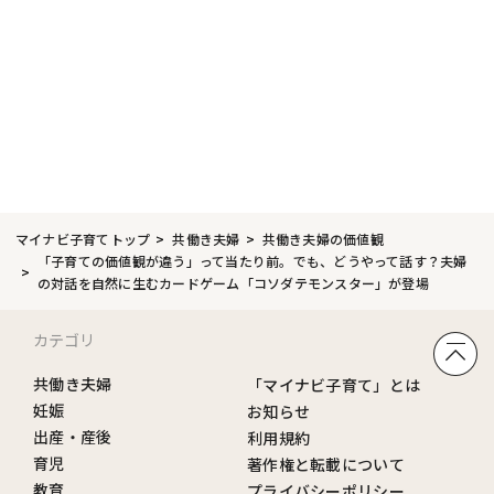
マイナビ子育てトップ
共働き夫婦
共働き夫婦の価値観
「子育ての価値観が違う」って当たり前。でも、どうやって話す？夫婦
の対話を自然に生むカードゲーム「コソダテモンスター」が登場
カテゴリ
共働き夫婦
「マイナビ子育て」とは
妊娠
お知らせ
出産・産後
利用規約
育児
著作権と転載について
教育
プライバシーポリシー