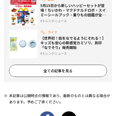
5月15日から新しいハッピーセットが登
場！ちいかわ・マクドナルドロボ・スイ
ミーシールブック・乗りもの図鑑が全国
で販売スタート
トレンドニュース
ライフ
【世界初！肌をなでるようにそれる！】
キッズも安心の新感覚カミソリ、貝印
「なでそり」発売開始
トレンドニュース
全ての記事を見る
本記事は公開時点の情報であり、最新のものとは異なる場合が
あります。予めご了承ください。