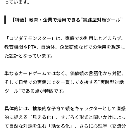
っています。
【特徴】教育・企業で活用できる“実践型対話ツール”
「コソダテモンスター」は、家庭での利用にとどまらず、
教育機関やPTA、自治体、企業研修などでの活用を想定し
た設計となっています。
単なるカードゲームではなく、価値観の言語化から対話、
そして日常での実践までを一貫して支援する“実践型対話
ツール”である点が特徴です。
具体的には、抽象的な子育て観をキャラクターとして直感
的に捉える「見える化」、すごろく形式と問いかけによっ
て自然な対話を生む「話せる化」、さらに心理学（交流分