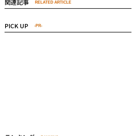
関連記事
RELATED ARTICLE
PICK UP
-PR-