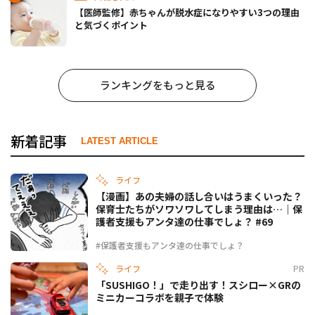
【医師監修】赤ちゃんが脱水症になりやすい3つの理由
と気づくポイント
ランキングをもっと見る
新着記事
LATEST ARTICLE
ライフ
【漫画】あの夫婦の話し合いはうまくいった？
保育士たちがソワソワしてしまう理由は…｜保
護者支援もアンタ達の仕事でしょ？ #69
#保護者支援もアンタ達の仕事でしょ？
ライフ
PR
「SUSHIGO！」で走り出す！スシロー×GRの
ミニカーコラボを親子で体験