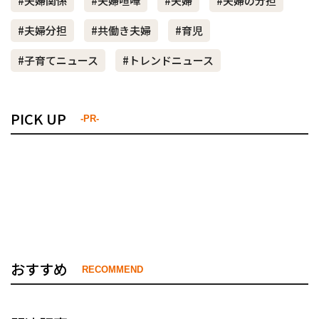
#夫婦関係
#夫婦喧嘩
#夫婦
#夫婦の分担
#夫婦分担
#共働き夫婦
#育児
#子育てニュース
#トレンドニュース
PICK UP
-PR-
おすすめ
RECOMMEND