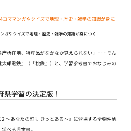
マンガやクイズで地理・歴史・雑学の知識が身につく
県庁所在地、特産品がなかなか覚えられない」……そん
桃太郎電鉄』（『桃鉄』）と、学習参考書でおなじみの
府県学習の決定版！
2 〜あなたの町も きっとある〜』に登場する全物件駅
く学べる児童書。