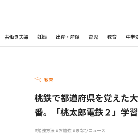
共働き夫婦
妊娠
出産・産後
育児
教育
中学
教育
桃鉄で都道府県を覚えた大
番。「桃太郎電鉄２」学習
#勉強方法
#お勉強
#まなびニュース