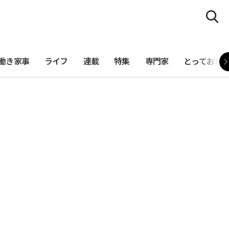
働き家事
ライフ
連載
特集
専門家
とっておき