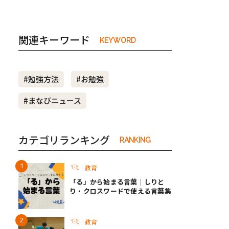
関連キーワード
KEYWORD
#勉強方法
#お勉強
#まなびニュース
カテゴリランキング
RANKING
教育
「る」から始まる言葉｜しりと
り・クロスワードで使える言葉集
教育