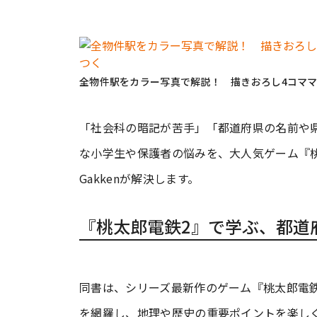
全物件駅をカラー写真で解説！ 描きおろし4コマ
「社会科の暗記が苦手」「都道府県の名前や
な小学生や保護者の悩みを、大人気ゲーム『
Gakkenが解決します。
『桃太郎電鉄2』で学ぶ、都道
同書は、シリーズ最新作のゲーム『桃太郎電鉄
を網羅し、地理や歴史の重要ポイントを楽し