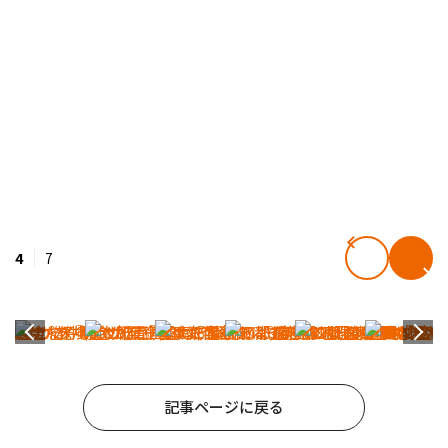
4
7
記事ページに戻る