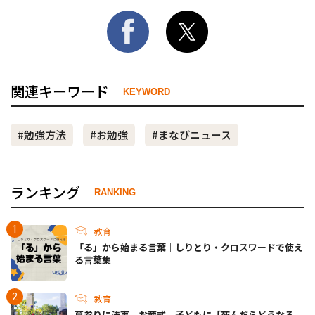
関連キーワード
KEYWORD
#勉強方法
#お勉強
#まなびニュース
ランキング
RANKING
教育
「る」から始まる言葉｜しりとり・クロスワードで使え
る言葉集
教育
墓参りに法事、お葬式。子どもに「死んだらどうなる