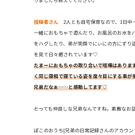
りましたら教えてください。
投稿者さん
2人とも自宅保育なので、1日中
一緒におもちゃで遊んだり、お風呂のお水を
をハグしたり、弟が笑顔でにぃにの方にずり
を見て日々癒されています♡
たまーにおもちゃの取り合いで喧嘩はありま
く同じ寝相で寝ている姿を度々目にする事が多
兄弟だなぁ……と感動してます♡
――とっても仲良しな兄弟なんですね。素敵なお
ぽこのおうち|兄弟の日常記録さんのアカウ