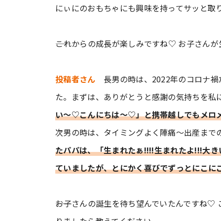
にぃにのおもちゃにも興味を持ってサッと取
――これからの成長が楽しみですね♡ お子さん
投稿者さん
長男の時は、2022年のコロナ
た。まずは、ありがとうと感謝の気持ちを私
い〜♡こんにちは〜♡」と携帯越しでもメロ
次男の時は、タイミングよく陣痛〜出産まで
たパパは、「生まれたぁ!!!!生まれたよ!!!大
ていましたが、とにかく喜びでずっとにこに
――お子さんの誕生を待ち望んでいたんですね