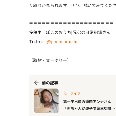
り取りが見られます。ぜひ、覗いてみてくだ
＝＝＝＝＝＝＝＝＝＝＝＝＝＝＝＝＝＝＝＝
投稿主 ぽこのおうち|兄弟の日常記録さん
Tiktok
@poconoouchi
（取材・文＝ゆりー）
前の記事
ライフ
第一子出産の須田アンナさん
「赤ちゃんが逆子で帝王切開か
も」と不安なプレママにエール