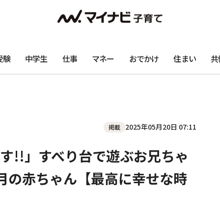
受験
中学生
仕事
マネー
おでかけ
住まい
共
2025年05月20日 07:11
掲載
す!!」すべり台で遊ぶお兄ちゃ
月の赤ちゃん【最高に幸せな時