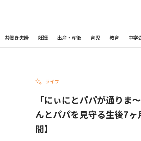
共働き夫婦
妊娠
出産・産後
育児
教育
中学
ライフ
「にぃにとパパが通りま～
んとパパを見守る生後7ヶ
間】