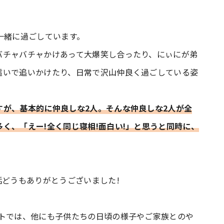
一緒に過ごしています。
バチャバチャかけあって大爆笑し合ったり、にぃにが弟
這いで追いかけたり、日常で沢山仲良く過ごしている姿
すが、基本的に仲良しな2人。そんな仲良しな2人が全
く、「えー!全く同じ寝相!面白い!」と思うと同時に、
話どうもありがとうございました!
ントでは、他にも子供たちの日頃の様子やご家族とのや