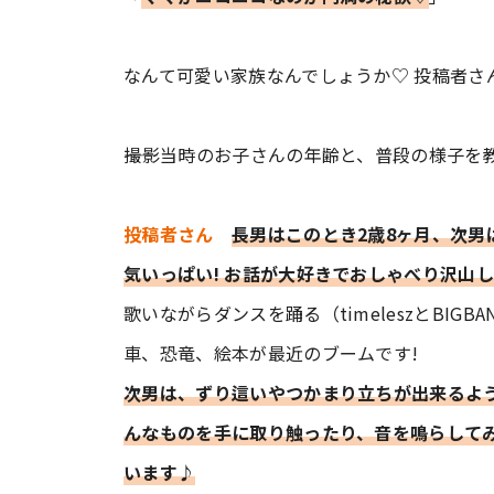
なんて可愛い家族なんでしょうか♡ 投稿者さ
――撮影当時のお子さんの年齢と、普段の様子を
投稿者さん
長男はこのとき2歳8ヶ月、次男
気いっぱい! お話が大好きでおしゃべり沢山し
歌いながらダンスを踊る（timeleszとBIG
車、恐竜、絵本が最近のブームです!
次男は、ずり這いやつかまり立ちが出来るよう
んなものを手に取り触ったり、音を鳴らして
います♪