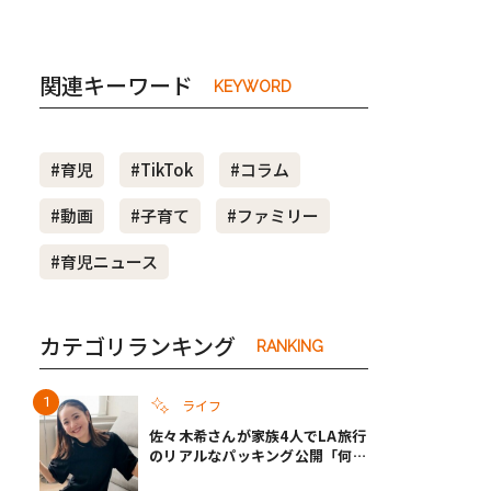
関連キーワード
KEYWORD
#育児
#TikTok
#コラム
#動画
#子育て
#ファミリー
#育児ニュース
カテゴリランキング
RANKING
ライフ
佐々木希さんが家族4人でLA旅行
のリアルなパッキング公開「何が
あるかわからないから、人生」い