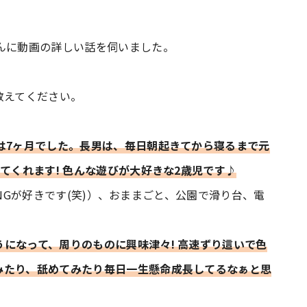
んに動画の詳しい話を伺いました。
教えてください。
は7ヶ月でした。長男は、毎日朝起きてから寝るまで元
てくれます! 色んな遊びが大好きな2歳児です♪
BANGが好きです(笑)）、おままごと、公園で滑り台、電
になって、周りのものに興味津々! 高速ずり這いで色
みたり、舐めてみたり毎日一生懸命成長してるなぁと思