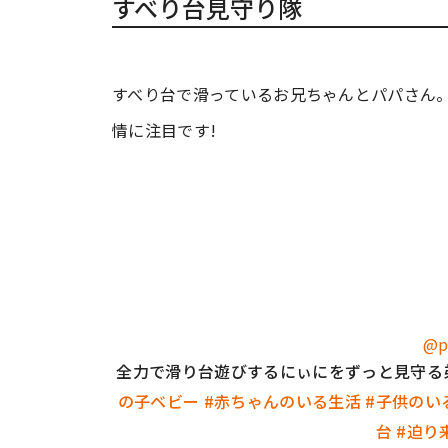
すべり台見守り隊
すべり台で滑っているお兄ちゃんとパパさん
情に注目です!
@p
全力で滑り台遊びするにぃにをずっと見守る弟
の子ベビー
#赤ちゃんのいる生活
#子供のい
台
#迫り