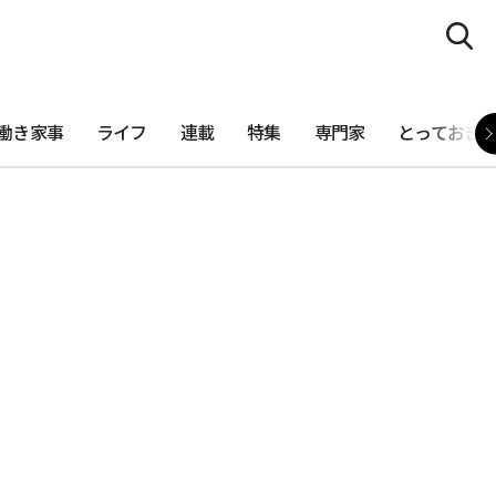
働き家事
ライフ
連載
特集
専門家
とっておき