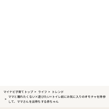
マイナビ子育てトップ
ライフ
トレンド
ママと離れたくない×遊びたい=トイレ前にお気に入りのオモチャを持参
して、ママさんを出待ちする赤ちゃん