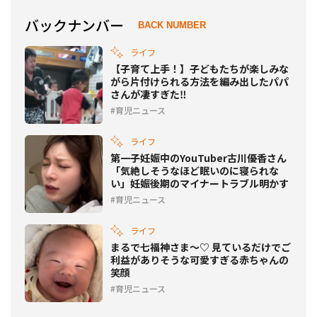
バックナンバー
BACK NUMBER
ライフ
【子育て上手！】子どもたちが楽しみな
がら片付けられる方法を編み出したパパ
さんが凄すぎた‼
育児ニュース
ライフ
第一子妊娠中のYouTuber古川優香さん
「気絶しそうなほど眠いのに寝られな
い」妊娠後期のマイナートラブル明かす
育児ニュース
ライフ
まるで七福神さま～♡ 見ているだけでご
利益がありそうな可愛すぎる赤ちゃんの
笑顔
育児ニュース