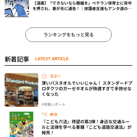
【漫画】「できないなら離婚を」ベテラン保育士に背中
を押され、妻が夫に通告！｜保護者支援もアンタ達の仕
事でしょ？ #65
ランキングをもっと見る
新着記事
LATEST ARTICLE
住まい
薄いバスタオルでいいじゃん！ スタンダードプ
ロダクツのガーゼタオルが快適すぎて手放せな
くなった
#体験レポート
教育
『こども六法』待望の第2弾！身近な交通ルー
ルと法律を学べる書籍『こども道路交通法』が
発売！