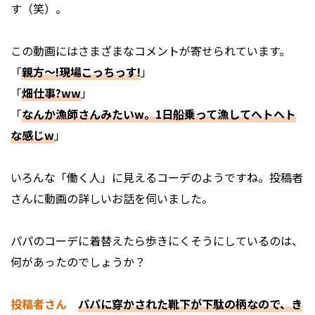
す（笑）。
この動画にはさまざまなコメントが寄せられています。
「
親方〜!現場こっちっす!
」
「
畑仕事?ww
」
「
なんか漁師さんみたいw。1日船乗って漁してヘトヘト
な感じw
」
いろんな「働く人」に見えるコーデのようですね。投稿者
さんに動画の詳しいお話を伺いました。
――パパのコーデに着替えたら歩きにくそうにしているのは、
何があったのでしょうか？
投稿者さん
パパに穿かされた靴下が下駄の柄なので、き