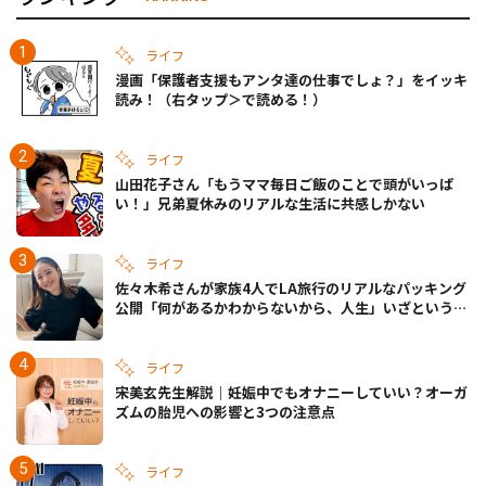
ライフ
漫画「保護者支援もアンタ達の仕事でしょ？」をイッキ
読み！（右タップ＞で読める！）
ライフ
山田花子さん「もうママ毎日ご飯のことで頭がいっぱ
い！」兄弟夏休みのリアルな生活に共感しかない
ライフ
佐々木希さんが家族4人でLA旅行のリアルなパッキング
公開「何があるかわからないから、人生」いざというと
きの備えも
ライフ
宋美玄先生解説｜妊娠中でもオナニーしていい？オーガ
ズムの胎児への影響と3つの注意点
ライフ