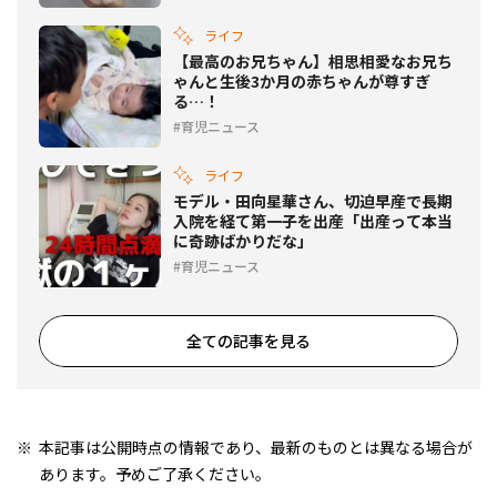
ライフ
【最高のお兄ちゃん】相思相愛なお兄ち
ゃんと生後3か月の赤ちゃんが尊すぎ
る…！
育児ニュース
ライフ
モデル・田向星華さん、切迫早産で長期
入院を経て第一子を出産「出産って本当
に奇跡ばかりだな」
育児ニュース
全ての記事を見る
本記事は公開時点の情報であり、最新のものとは異なる場合が
あります。予めご了承ください。