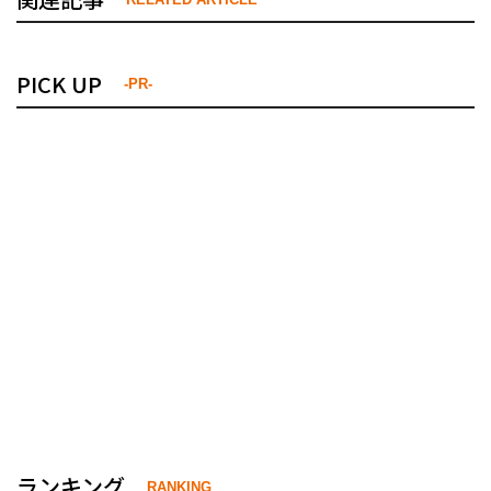
PICK UP
-PR-
ランキング
RANKING