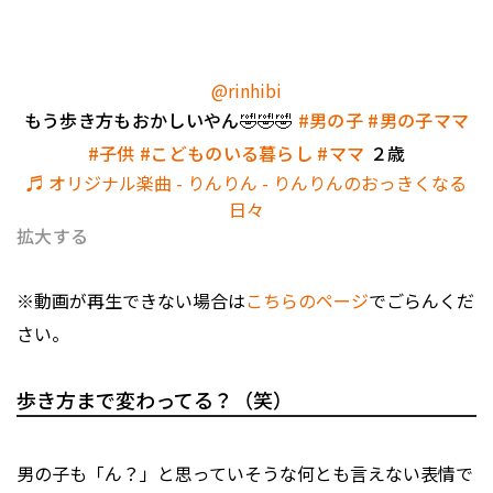
@rinhibi
もう歩き方もおかしいやん🤣🤣🤣
#男の子
#男の子ママ
#子供
#こどものいる暮らし
#ママ
２歳
♬ オリジナル楽曲 - りんりん - りんりんのおっきくなる
日々
拡大する
※動画が再生できない場合は
こちらのページ
でごらんくだ
さい。
歩き方まで変わってる？（笑）
男の子も「ん？」と思っていそうな何とも言えない表情で