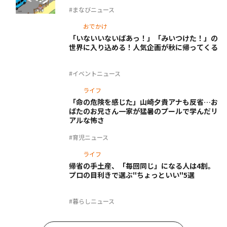
#まなびニュース
おでかけ
「いないいないばあっ！」「みいつけた！」の
世界に入り込める！人気企画が秋に帰ってくる
#イベントニュース
ライフ
「命の危険を感じた」山崎夕貴アナも反省…お
ばたのお兄さん一家が猛暑のプールで学んだリ
アルな怖さ
#育児ニュース
ライフ
帰省の手土産、「毎回同じ」になる人は4割。
プロの目利きで選ぶ"ちょっといい"5選
#暮らしニュース