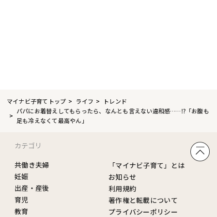
マイナビ子育てトップ
ライフ
トレンド
パパにお着替えしてもらったら、なんとも言えない違和感……⁉「お腹も
足も冷えなくて最高やん」
カテゴリ
共働き夫婦
「マイナビ子育て」とは
妊娠
お知らせ
出産・産後
利用規約
育児
著作権と転載について
教育
プライバシーポリシー