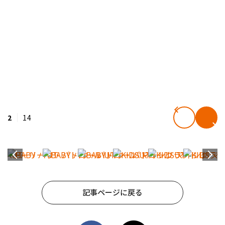
2
14
記事ページに戻る