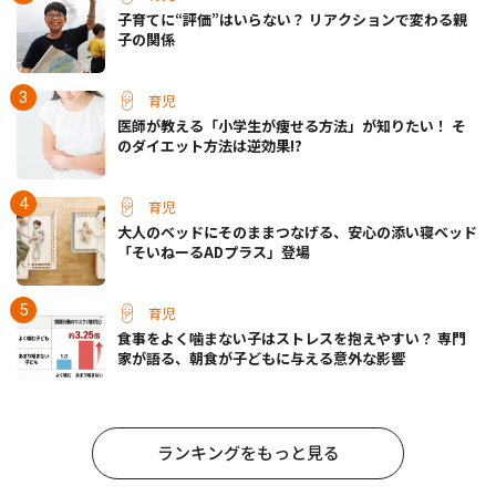
子育てに“評価”はいらない？ リアクションで変わる親
子の関係
育児
医師が教える「小学生が痩せる方法」が知りたい！ そ
のダイエット方法は逆効果!?
育児
大人のベッドにそのままつなげる、安心の添い寝ベッド
「そいねーるADプラス」登場
育児
食事をよく噛まない子はストレスを抱えやすい？ 専門
家が語る、朝食が子どもに与える意外な影響
ランキングをもっと見る