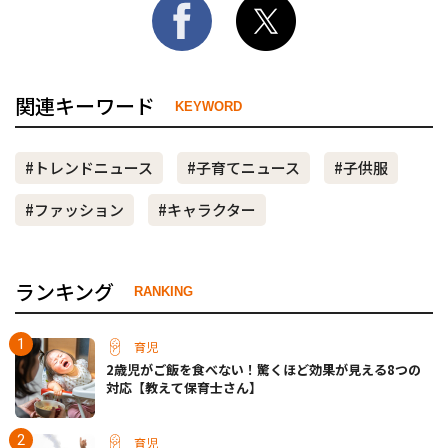
関連キーワード
KEYWORD
#トレンドニュース
#子育てニュース
#子供服
#ファッション
#キャラクター
ランキング
RANKING
育児
2歳児がご飯を食べない！驚くほど効果が見える8つの
対応【教えて保育士さん】
育児