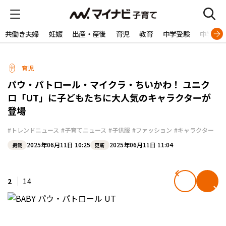
共働き夫婦
妊娠
出産・産後
育児
教育
中学受験
中学生
育児
パウ・パトロール・マイクラ・ちいかわ！ ユニク
ロ「UT」に子どもたちに大人気のキャラクターが
登場
#トレンドニュース
#子育てニュース
#子供服
#ファッション
#キャラクター
2025年06月11日 10:25
2025年06月11日 11:04
掲載
更新
2
14