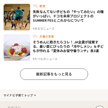
教育
失敗なんてない――子どもの「やってみたい」の種
がいっぱい。ドコモ未来プロジェクトの
SUMMER FESとこれからについて
#まなびニュース
共働き家事
そうめんに飽きたらコレ！ JA全農が提案す
る、暑い夏にぴったりの「冷やしメシ」＆子ど
もが作れる「夏休みお留守番ランチ」各3選
#たべものニュース
最新記事をもっと見る
マイナビ子育てトップ
カテゴリ