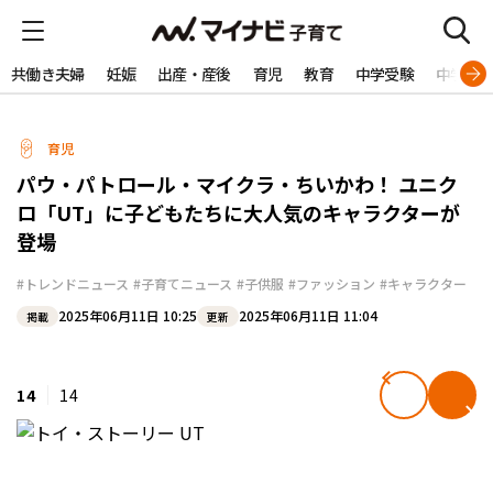
共働き夫婦
妊娠
出産・産後
育児
教育
中学受験
中学生
育児
パウ・パトロール・マイクラ・ちいかわ！ ユニク
ロ「UT」に子どもたちに大人気のキャラクターが
登場
#トレンドニュース
#子育てニュース
#子供服
#ファッション
#キャラクター
2025年06月11日 10:25
2025年06月11日 11:04
掲載
更新
14
14