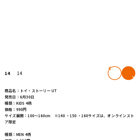
14
14
商品名：トイ・ストーリー UT
発売日：6月30日
種類：KIDS 4柄
価格：990円
サイズ展開：100～160cm ※140 ・150 ・160サイズは、オンラインスト
ア限定
種類：MEN 4柄