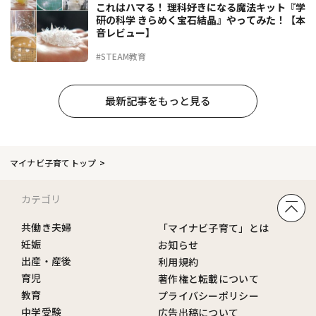
これはハマる！ 理科好きになる魔法キット『学
研の科学 きらめく宝石結晶』やってみた！【本
音レビュー】
#STEAM教育
最新記事をもっと見る
マイナビ子育てトップ
カテゴリ
共働き夫婦
「マイナビ子育て」とは
妊娠
お知らせ
出産・産後
利用規約
育児
著作権と転載について
教育
プライバシーポリシー
中学受験
広告出稿について