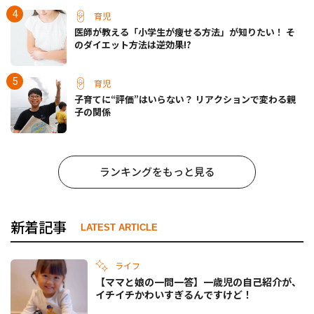
育児
医師が教える「小学生が痩せる方法」が知りたい！ そ
のダイエット方法は逆効果!?
育児
子育てに“評価”はいらない？ リアクションで変わる親
子の関係
ランキングをもっと見る
新着記事
LATEST ARTICLE
ライフ
【ママと娘の一問一答】一歳児の自己紹介が、
イチイチかわいすぎるんですけど！