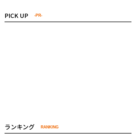
PICK UP
-PR-
ランキング
RANKING