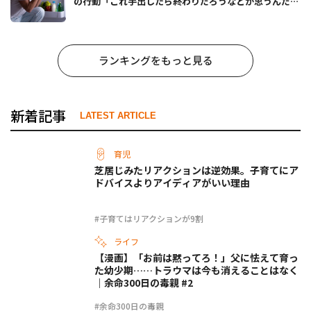
の行動「これ手出したら終わりだろうなとか思うんだけ
ども……」
ランキングをもっと見る
新着記事
LATEST ARTICLE
育児
芝居じみたリアクションは逆効果。子育てにア
ドバイスよりアイディアがいい理由
#子育てはリアクションが9割
ライフ
【漫画】「お前は黙ってろ！」父に怯えて育っ
た幼少期……トラウマは今も消えることはなく
｜余命300日の毒親 #2
#余命300日の毒親