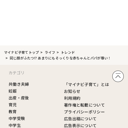
マイナビ子育てトップ
ライフ
トレンド
同じ顔がふたつ!? あまりにもそっくりな赤ちゃんとパパが尊い！
カテゴリ
共働き夫婦
「マイナビ子育て」とは
妊娠
お知らせ
出産・産後
利用規約
育児
著作権と転載について
教育
プライバシーポリシー
中学受験
広告出稿について
中学生
広告表示について