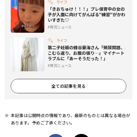
ライフ
「きおちゅけ！！！」プレ保育中の女の
子が入園に向けてがんばる"練習"がかわ
いすぎた♡
育児ニュース
ライフ
第二子妊娠の蜂谷晏海さん「頻尿問題、
こむら返り、お腹の張り…」マイナート
ラブルに「あーそうだった！」
育児ニュース
全ての記事を見る
本記事は公開時点の情報であり、最新のものとは異なる場合が
あります。予めご了承ください。