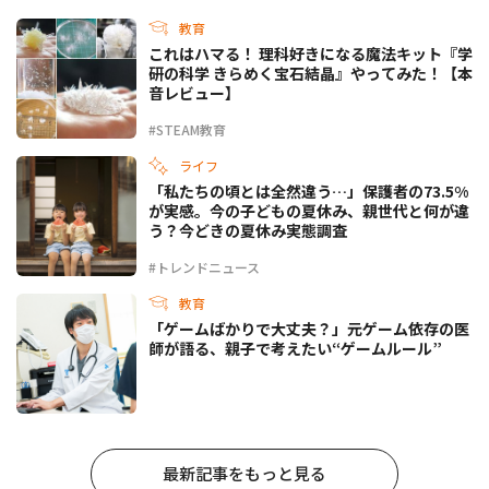
教育
これはハマる！ 理科好きになる魔法キット『学
研の科学 きらめく宝石結晶』やってみた！【本
音レビュー】
#STEAM教育
ライフ
「私たちの頃とは全然違う…」保護者の73.5%
が実感。今の子どもの夏休み、親世代と何が違
う？今どきの夏休み実態調査
#トレンドニュース
教育
「ゲームばかりで大丈夫？」元ゲーム依存の医
師が語る、親子で考えたい“ゲームルール”
最新記事をもっと見る