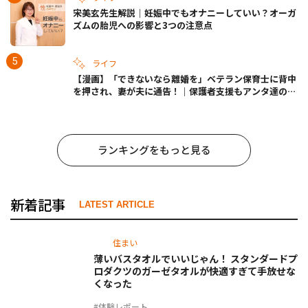
宋美玄先生解説｜妊娠中でもオナニーしていい？オーガ
ズムの胎児への影響と3つの注意点
ライフ
【漫画】「できないなら離婚を」ベテラン保育士に背中
を押され、妻が夫に通告！｜保護者支援もアンタ達の仕
事でしょ？ #65
ランキングをもっと見る
新着記事
LATEST ARTICLE
住まい
薄いバスタオルでいいじゃん！ スタンダードプ
ロダクツのガーゼタオルが快適すぎて手放せな
くなった
#体験レポート