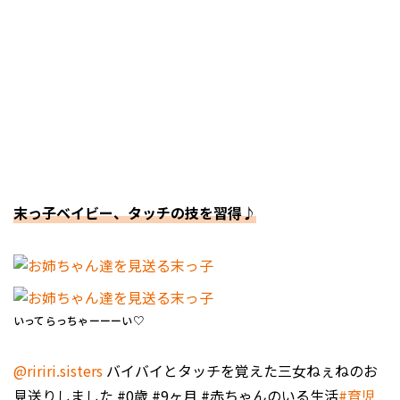
末っ子ベイビー、タッチの技を習得♪
いってらっちゃーーーい♡
@ririri.sisters
バイバイとタッチを覚えた三女ねぇねのお
見送りしました #0歳 #9ヶ月 #赤ちゃんのいる生活
#育児