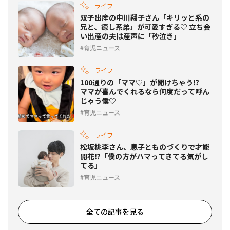
ライフ
双子出産の中川翔子さん「キリッと系の
兄と、癒し系弟」が可愛すぎる♡ 立ち会
い出産の夫は産声に「秒泣き」
育児ニュース
ライフ
100通りの「ママ♡」が聞けちゃう⁉
ママが喜んでくれるなら何度だって呼ん
じゃう僕♡
育児ニュース
ライフ
松坂桃李さん、息子とものづくりで才能
開花⁉「僕の方がハマってきてる気がし
てる」
育児ニュース
全ての記事を見る