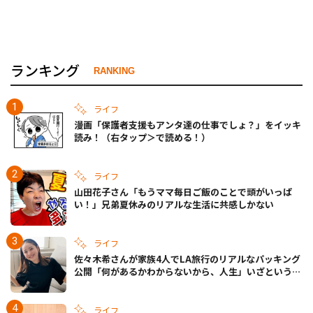
ランキング
RANKING
ライフ
漫画「保護者支援もアンタ達の仕事でしょ？」をイッキ
読み！（右タップ＞で読める！）
ライフ
山田花子さん「もうママ毎日ご飯のことで頭がいっぱ
い！」兄弟夏休みのリアルな生活に共感しかない
ライフ
佐々木希さんが家族4人でLA旅行のリアルなパッキング
公開「何があるかわからないから、人生」いざというと
きの備えも
ライフ