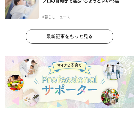
プロの目利きで選ぶ"ちょっといい"5選
#暮らしニュース
最新記事をもっと見る