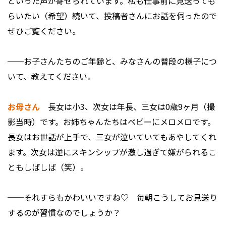
といった声が寄せられています。私も仕事前に見送っても
らいたい（希望）続いて、投稿者さんにお話を伺ったので
ぜひご覧ください。
──お子さんたちのご年齢と、みなさんの普段の様子につ
いて、教えてください。
お母さん
長女は小3、次女は年長、三女は0歳9ヶ月（撮
影当時）です。お姉ちゃんたちはベビーにメロメロです。
長女はお世話が上手で、三女が泣いていてもあやしてくれ
ます。次女は逆にスキンシップが激し過ぎて嫌がられるこ
ともしばしば（笑）。
──それすらもかわいいですね♡ 毎朝こうしてお見送り
するのが習慣なのでしょうか？