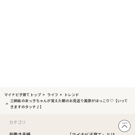
マイナビ子育てトップ
ライフ
トレンド
三姉妹の末っ子ちゃんが覚えた朝のお見送り風景がほっこり♡【いって
きますのタッチ♪】
カテゴリ
共働き夫婦
「マイナビ子育て」とは