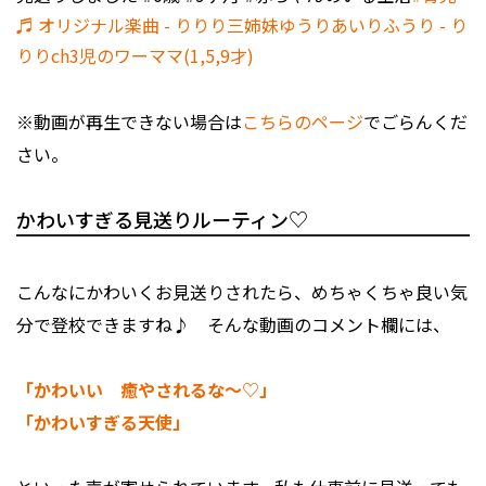
♬ オリジナル楽曲 - りりり三姉妹ゆうりあいりふうり - り
りりch3児のワーママ(1,5,9才)
※動画が再生できない場合は
こちらのページ
でごらんくだ
さい。
かわいすぎる見送りルーティン♡
こんなにかわいくお見送りされたら、めちゃくちゃ良い気
分で登校できますね♪ そんな動画のコメント欄には、
「かわいい 癒やされるな～♡」
「かわいすぎる天使」