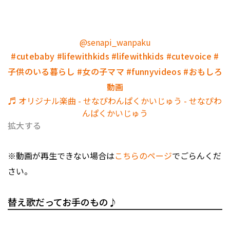
@senapi_wanpaku
#cutebaby
#lifewithkids
#lifewithkids
#cutevoice
#
子供のいる暮らし
#女の子ママ
#funnyvideos
#おもしろ
動画
♬ オリジナル楽曲 - せなぴわんぱくかいじゅう - せなぴわ
んぱくかいじゅう
拡大する
※動画が再生できない場合は
こちらのページ
でごらんくだ
さい。
替え歌だってお手のもの♪