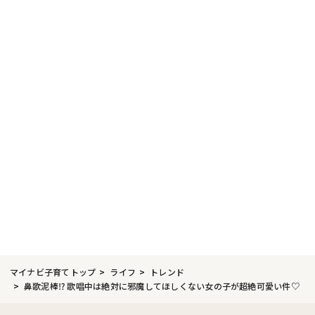
マイナビ子育てトップ
ライフ
トレンド
鼻歌泥棒⁉ 歌唱中は絶対に邪魔してほしくない女の子が超絶可愛い件♡