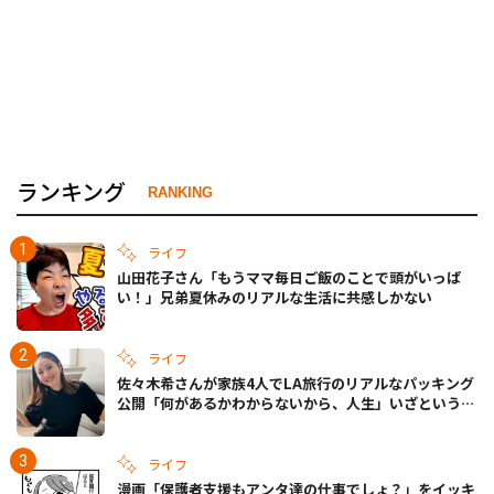
ランキング
RANKING
ライフ
山田花子さん「もうママ毎日ご飯のことで頭がいっぱ
い！」兄弟夏休みのリアルな生活に共感しかない
ライフ
佐々木希さんが家族4人でLA旅行のリアルなパッキング
公開「何があるかわからないから、人生」いざというと
きの備えも
ライフ
漫画「保護者支援もアンタ達の仕事でしょ？」をイッキ