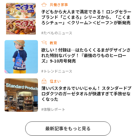
共働き家事
子どもから大人まで満足できる！ ロングセラー
ブランド「こくまろ」シリーズから、「こくま
ろシチュー」＜クリーム＞＜ビーフ＞が新発売
#たべものニュース
教育
欲しい！付録は…はたらくくるまがデザインさ
れた特別なバッグ！『最強のりものヒーロー
ズ』9-10月号発売
#トレンドニュース
住まい
薄いバスタオルでいいじゃん！ スタンダードプ
ロダクツのガーゼタオルが快適すぎて手放せな
くなった
#体験レポート
最新記事をもっと見る