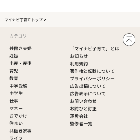
マイナビ子育てトップ
カテゴリ
共働き夫婦
「マイナビ子育て」とは
妊娠
お知らせ
出産・産後
利用規約
育児
著作権と転載について
教育
プライバシーポリシー
中学受験
広告出稿について
中学生
広告表示について
仕事
お問い合わせ
マネー
お詫びと訂正
おでかけ
運営会社
住まい
監修者一覧
共働き家事
ライフ