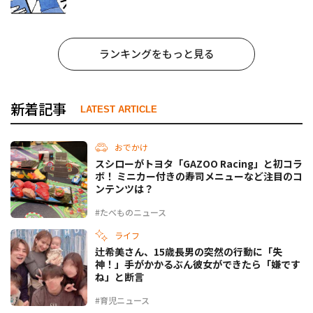
事でしょ？ #65
ランキングをもっと見る
新着記事
LATEST ARTICLE
おでかけ
スシローがトヨタ「GAZOO Racing」と初コラ
ボ！ ミニカー付きの寿司メニューなど注目のコ
ンテンツは？
#たべものニュース
ライフ
辻希美さん、15歳長男の突然の行動に「失
神！」手がかかるぶん彼女ができたら「嫌です
ね」と断言
#育児ニュース