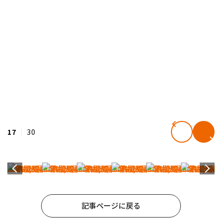
17
30
記事ページに戻る