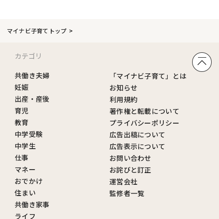
マイナビ子育てトップ
カテゴリ
共働き夫婦
「マイナビ子育て」とは
妊娠
お知らせ
出産・産後
利用規約
育児
著作権と転載について
教育
プライバシーポリシー
中学受験
広告出稿について
中学生
広告表示について
仕事
お問い合わせ
マネー
お詫びと訂正
おでかけ
運営会社
住まい
監修者一覧
共働き家事
ライフ