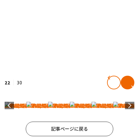
22
30
記事ページに戻る