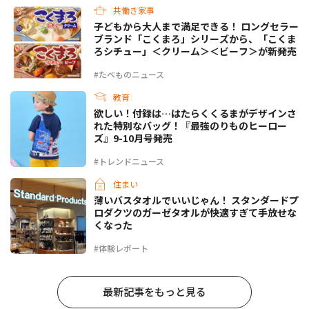
共働き家事
子どもから大人まで満足できる！ ロングセラー
ブランド「こくまろ」シリーズから、「こくま
ろシチュー」＜クリーム＞＜ビーフ＞が新発売
#たべものニュース
教育
欲しい！付録は…はたらくくるまがデザインさ
れた特別なバッグ！『最強のりものヒーロー
ズ』9-10月号発売
#トレンドニュース
住まい
薄いバスタオルでいいじゃん！ スタンダードプ
ロダクツのガーゼタオルが快適すぎて手放せな
くなった
#体験レポート
最新記事をもっと見る