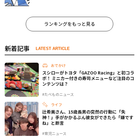
事でしょ？ #65
ランキングをもっと見る
新着記事
LATEST ARTICLE
おでかけ
スシローがトヨタ「GAZOO Racing」と初コラ
ボ！ ミニカー付きの寿司メニューなど注目のコ
ンテンツは？
#たべものニュース
ライフ
辻希美さん、15歳長男の突然の行動に「失
神！」手がかかるぶん彼女ができたら「嫌です
ね」と断言
#育児ニュース