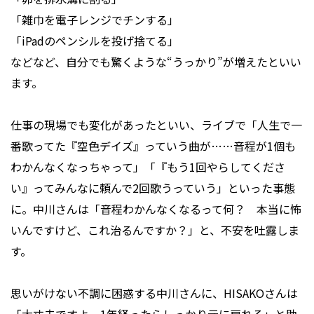
「雑巾を電子レンジでチンする」
「iPadのペンシルを投げ捨てる」
などなど、自分でも驚くような“うっかり”が増えたといい
ます。
仕事の現場でも変化があったといい、ライブで「人生で一
番歌ってた『空色デイズ』っていう曲が……音程が1個も
わかんなくなっちゃって」「『もう1回やらしてくださ
い』ってみんなに頼んで2回歌うっていう」といった事態
に。中川さんは「音程わかんなくなるって何？ 本当に怖
いんですけど、これ治るんですか？」と、不安を吐露しま
す。
思いがけない不調に困惑する中川さんに、HISAKOさんは