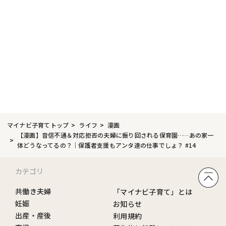
マイナビ子育てトップ
ライフ
漫画
【漫画】音信不通＆対応拒否の夫婦に振り回される保育園……あの家一
体どうなってるの？｜保護者支援もアンタ達の仕事でしょ？ #14
カテゴリ
共働き夫婦
「マイナビ子育て」とは
妊娠
お知らせ
出産・産後
利用規約