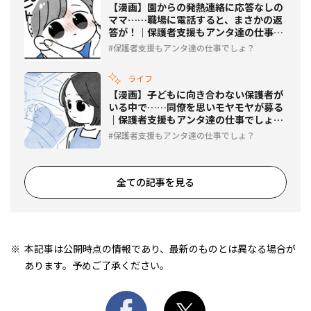
【漫画】園からの発熱連絡に応答なしの
ママ……職場に電話すると、まさかの返
答が！｜保護者支援もアンタ達の仕事で
しょ？ #11
保護者支援もアンタ達の仕事でしょ？
ライフ
【漫画】子どもに向き合わない保護者が
いる中で……同僚を思いモヤモヤが募る
｜保護者支援もアンタ達の仕事でしょ？
#10
保護者支援もアンタ達の仕事でしょ？
全ての記事を見る
本記事は公開時点の情報であり、最新のものとは異なる場合が
あります。予めご了承ください。