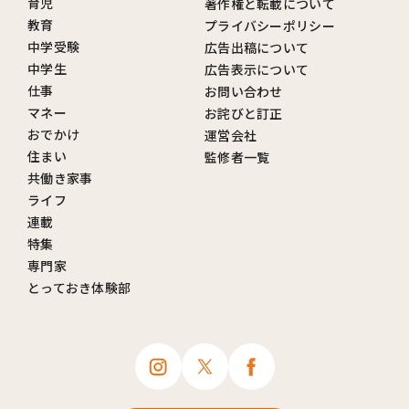
育児
著作権と転載について
教育
プライバシーポリシー
中学受験
広告出稿について
中学生
広告表示について
仕事
お問い合わせ
マネー
お詫びと訂正
おでかけ
運営会社
住まい
監修者一覧
共働き家事
ライフ
連載
特集
専門家
とっておき体験部