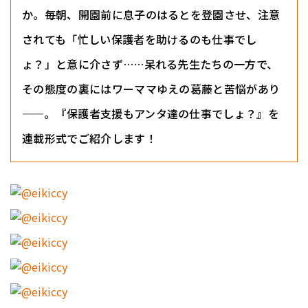
か。毎朝、開園前に息子のはるとを登園させ、注意
されても「忙しい保護者を助けるのも仕事でし
ょ？」と意に介さず……呆れる先生たちの一方で、
その態度の裏にはワーママゆえの葛藤と苦悩があり
——。『保護者支援もアンタ達の仕事でしょ？』を
連載形式でご紹介します！