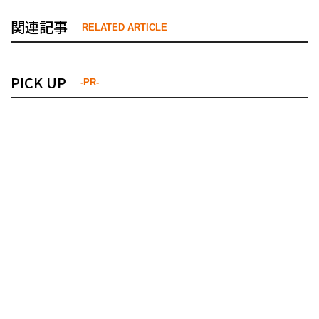
関連記事
RELATED ARTICLE
PICK UP
-PR-