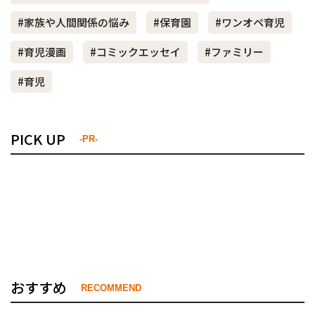
#家族や人間関係の悩み
#保育園
#ワンオペ育児
#育児漫画
#コミックエッセイ
#ファミリー
#育児
PICK UP
-PR-
おすすめ
RECOMMEND