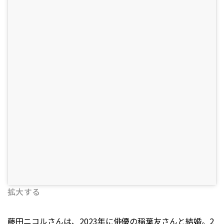
拡大する
藤田ニコルさんは、2023年に俳優の稲葉友さんと結婚。2