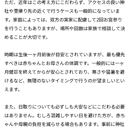
ただ、近年はこの考え方にこだわらず、アクセスの良い神
社や里帰り先の近くで行うケースも一般的になっていま
す。家庭によっては、双方の実家に配慮して2回お宮参り
を行うこともありますが、場所や回数は家族で相談して決
めることが大切です。
時期は生後一ヶ月前後が目安とされていますが、最も優先
すべきは赤ちゃんとお母さんの体調です。一般的には一ヶ
月健診を終えてからが安心とされており、寒さや猛暑を避
けるなど、無理のないタイミングで行うのが望ましいとい
えます。
また、日取りについても必ずしも大安などにこだわる必要
はありません。むしろ混雑しやすい日を避けた方が、赤ち
ゃんや母親の負担を減らせる場合もあります。事前に神社