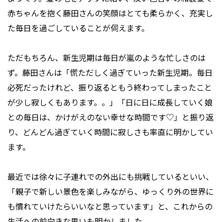
赤ちゃんを抱く藤田さんの笑顔はとても柔らかく、充実し
た毎日を過ごしていることが伺えます。
ただもちろん、新生児期は毎日が嵐のような忙しさのは
ず。藤田さんは「慌ただしく過ぎていった新生児期。毎日
必死だったけれど、振り返るともう終わってしまったこと
が少し寂しくもあります。。」「日に日に成長していく娘
との毎日は、かけがえのない幸せな時間です♡」と振り返
り、どんどん過ぎていく時間に寂しさも率直に明かしてい
ます。
最近では徐々に子連れでの外出にも挑戦しているといい、
「親子で新しい景色を楽しみながら、ゆっくり外の世界に
も慣れていけたらいいなと思っています」と、これからの
生活への前向きな思いも明かしました。