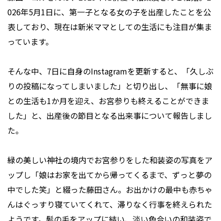
026年5月1日に、第一子となる女の子を出産したことを公
表しており、現在は新米ママとしての生活にも注目が集ま
っています。
そんな中、7日に自身のInstagramを更新すると、「久しぶ
りの投稿になってしまいました」と切り出し、「無事に娘
との生活も1か月を迎え、お宮参りも終えることができま
した」と、出産後の節目となる出来事について報告しまし
た。
緑の美しい神社の境内でお宮参りをした和装姿の写真をア
ップし「娘はお家を出てから帰ってくるまで、ずっと夢の
中でした笑」と綴った藤田さん。お出かけの最中も赤ちゃ
んはぐっすり寝ていてくれて、滞りなく行事を終えられた
ようです。髪の毛をアップに結い、淡い色合いの和装姿で