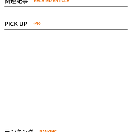
関連記事
RELATED ARTICLE
PICK UP
-PR-
ランキング
RANKING