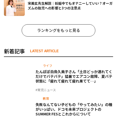
宋美玄先生解説｜妊娠中でもオナニーしていい？オーガ
ズムの胎児への影響と3つの注意点
ランキングをもっと見る
新着記事
LATEST ARTICLE
ライフ
たんぽぽ白鳥久美子さん「土日どっか連れてく
だけでバテバテ」猛暑でエアコン故障、夏バテ
状態に「疲れて疲れて疲れ果てて…」
#育児ニュース
教育
失敗なんてない――子どもの「やってみたい」の種
がいっぱい。ドコモ未来プロジェクトの
SUMMER FESとこれからについて