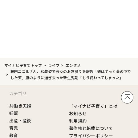
マイナビ子育てトップ
ライフ
エンタメ
藤田ニコルさん、和装姿で長女のお宮参りを報告「娘はずっと夢の中で
した笑」嵐のように過ぎ去った新生児期「もう終わってしまった」
カテゴリ
共働き夫婦
「マイナビ子育て」とは
妊娠
お知らせ
出産・産後
利用規約
育児
著作権と転載について
教育
プライバシーポリシー