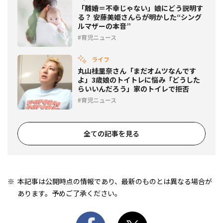
「離婚＝不幸じゃない」娘にどう説明す
る？ 安藤美姫さんらが明かした“シング
ルマザーの本音”
育児ニュース
ライフ
丸山桂里奈さん「まだオムツなんです
よ」3歳娘のトイトレに悩み「どうした
らいいんだろう」家のトイレで拒否
育児ニュース
全ての記事を見る
本記事は公開時点の情報であり、最新のものとは異なる場合が
あります。予めご了承ください。