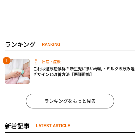
ランキング
RANKING
出産・産後
これは過飲症候群？新生児に多い母乳・ミルクの飲み過
ぎサインと改善方法【医師監修】
ランキングをもっと見る
新着記事
LATEST ARTICLE