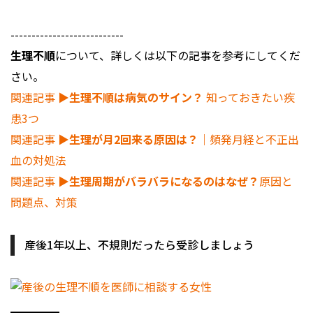
---------------------------
生理不順
について、詳しくは以下の記事を参考にしてくだ
さい。
関連記事
▶︎生理不順は病気のサイン？
知っておきたい疾
患3つ
関連記事
▶︎生理が月2回来る原因は？
｜頻発月経と不正出
血の対処法
関連記事
▶︎生理周期がバラバラになるのはなぜ？
原因と
問題点、対策
産後1年以上、不規則だったら受診しましょう