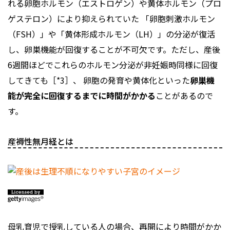
れる卵胞ホルモン（エストロゲン）や黄体ホルモン（プロ
ゲステロン）により抑えられていた 「卵胞刺激ホルモン
（FSH）」や「黄体形成ホルモン（LH）」の分泌が復活
し、卵巣機能が回復することが不可欠です。ただし、産後
6週間ほどでこれらのホルモン分泌が非妊娠時同様に回復
してきても［*3］、 卵胞の発育や黄体化といった
卵巣機
能が完全に回復するまでに時間がかかる
ことがあるので
す。
産褥性無月経とは
母乳育児で授乳している人の場合、再開により時間がかか