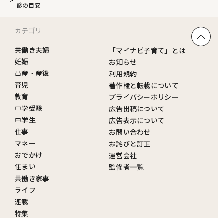
診の目安
カテゴリ
共働き夫婦
「マイナビ子育て」とは
妊娠
お知らせ
出産・産後
利用規約
育児
著作権と転載について
教育
プライバシーポリシー
中学受験
広告出稿について
中学生
広告表示について
仕事
お問い合わせ
マネー
お詫びと訂正
おでかけ
運営会社
住まい
監修者一覧
共働き家事
ライフ
連載
特集