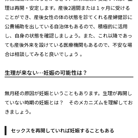
理は再開・安定します。産後2週間または１ヶ月に受ける
ことができ、産後女性の体の状態を診てくれる産婦健診に
公費補助を出している自治体もあるので、積極的に活用
し、自身の状態を確認しましょう。また、これ以降であっ
ても産後外来を設けている医療機関もあるので、不安な場
合は相談してみると良いでしょう 。
生理が来ない…妊娠の可能性は？
無月経の原因が妊娠ということもあります。生理が再開し
ていない時期の妊娠とは？ そのメカニズムを理解してお
きましょう。
セックスを再開していれば妊娠することもある