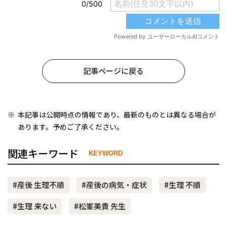
記事ページに戻る
本記事は公開時点の情報であり、最新のものとは異なる場合が
あります。予めご了承ください。
関連キーワード
KEYWORD
#産後 生理不順
#産後の病気・症状
#生理 不順
#生理 来ない
#松峯美貴 先生