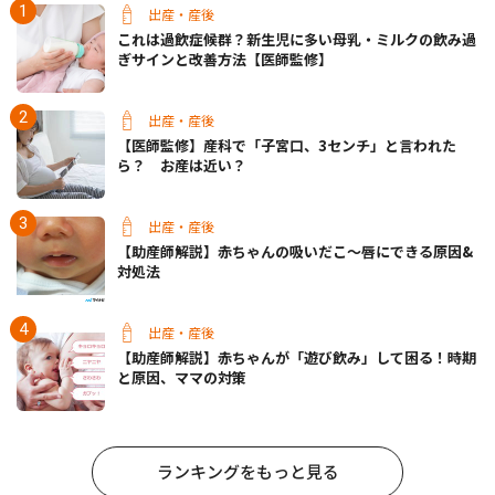
出産・産後
これは過飲症候群？新生児に多い母乳・ミルクの飲み過
ぎサインと改善方法【医師監修】
出産・産後
【医師監修】産科で「子宮口、3センチ」と言われた
ら？ お産は近い？
出産・産後
【助産師解説】赤ちゃんの吸いだこ〜唇にできる原因&
対処法
出産・産後
【助産師解説】赤ちゃんが「遊び飲み」して困る！時期
と原因、ママの対策
ランキングをもっと見る