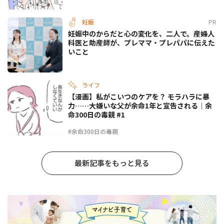
妊娠
PR
妊娠中のからだと心の変化を、二人で。産婦人
科医と助産師が、プレママ・プレパパに伝えた
いこと
ライフ
【漫画】私がこいつのケアを？ モラハラに暴
力……大嫌いな父が余命1年と宣告される｜余
命300日の毒親 #1
#余命300日の毒親
最新記事をもっと見る