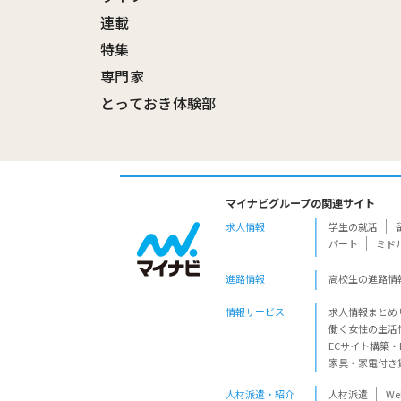
連載
特集
専門家
とっておき体験部
マイナビグループの関連サイト
求人情報
学生の就活
パート
ミド
進路情報
高校生の進路情
情報サービス
求人情報まとめ
働く女性の生活
ECサイト構築・
家具・家電付き
人材派遣・紹介
人材派遣
W