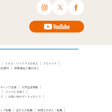
ミドル・ハイクラスの求人
アルバイト
委託案件
医療福祉介護の求人
ケティング支援
大学生活情報
ト
マイナビ子育て
ィア
お買い物サポートメディア
ティブ転職
会計士の転職
税理士の求人・転職