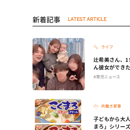
新着記事
LATEST ARTICLE
ライフ
辻希美さん、1
ん彼女ができ
育児ニュース
共働き家事
子どもから大人
まろ」シリー