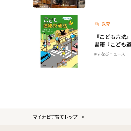
教育
『こども六法
書籍『こども
まなびニュース
マイナビ子育てトップ