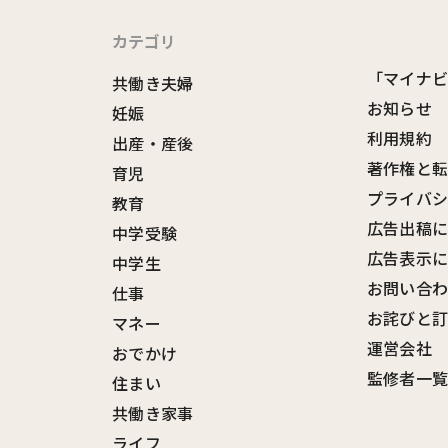
カテゴリ
「マイナ
共働き夫婦
お知らせ
妊娠
利用規約
出産・産後
著作権と
育児
プライバ
教育
広告出稿
中学受験
広告表示
中学生
お問い合
仕事
お詫びと
マネー
運営会社
おでかけ
監修者一
住まい
共働き家事
ライフ