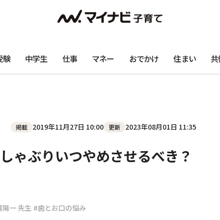
受験
中学生
仕事
マネー
おでかけ
住まい
共
2019年11月27日 10:00
2023年08月01日 11:35
掲載
更新
しゃぶりいつやめさせるべき？
越陽一 先生
#歯とお口の悩み