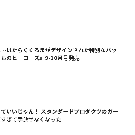
売
は…はたらくくるまがデザインされた特別なバッ
ものヒーローズ』9-10月号発売
でいいじゃん！ スタンダードプロダクツのガー
適すぎて手放せなくなった