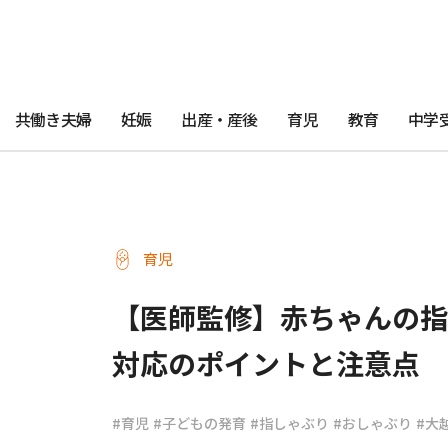
共働き夫婦
妊娠
出産・産後
育児
教育
中学
育児
【医師監修】赤ちゃんの指
対応のポイントと注意点
#育児
#子どもの発育
#指しゃぶり
#おしゃぶり
#大