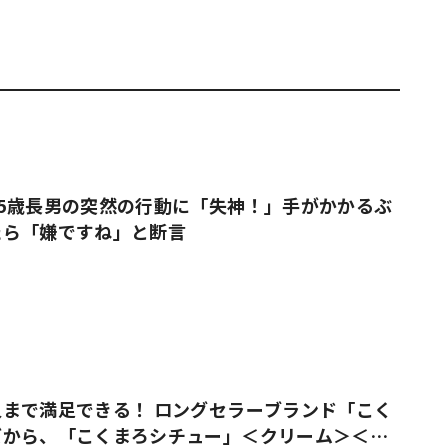
5歳長男の突然の行動に「失神！」手がかかるぶ
たら「嫌ですね」と断言
まで満足できる！ ロングセラーブランド「こく
ズから、「こくまろシチュー」＜クリーム＞＜ビ