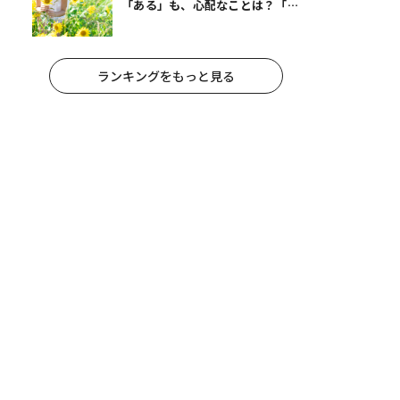
「ある」も、心配なことは？「宿
題が進まない」「祖父母宅でお菓
子三昧」
ランキングをもっと見る