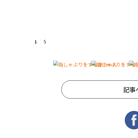
1
5
記事