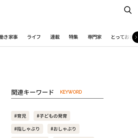
働き家事
ライフ
連載
特集
専門家
とっておき
関連キーワード
KEYWORD
#育児
#子どもの発育
#指しゃぶり
#おしゃぶり