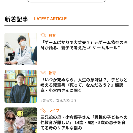
新着記事
LATEST ARTICLE
教育
「ゲームばかりで大丈夫？」元ゲーム依存の医
師が語る、親子で考えたい“ゲームルール”
教育
「いつか死ぬなら、人生の意味は？」子どもと
考える児童書『死って、なんだろう？』翻訳
家・小宮由さんに聞く
#死って、なんだろう？
ライフ
三兄弟の母・小倉優子さん「異性の子どもへの
性教育が難しい」 14歳・9歳・5歳の息子を育
てる母のリアルな悩み