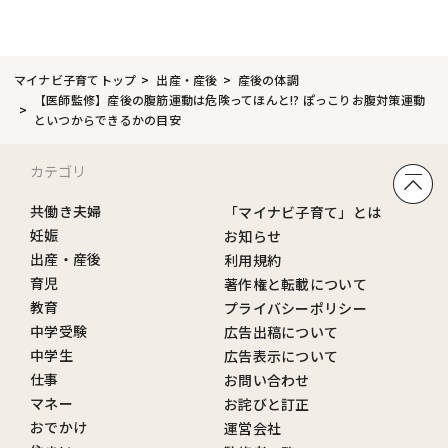
マイナビ子育てトップ
出産・産後
産後の体調
【医師監修】産後の腹筋運動は危険ってほんと!? ぽっこりお腹対策運動
といつからできるかの目安
カテゴリ
共働き夫婦
「マイナビ子育て」とは
妊娠
お知らせ
出産・産後
利用規約
育児
著作権と転載について
教育
プライバシーポリシー
中学受験
広告出稿について
中学生
広告表示について
仕事
お問い合わせ
マネー
お詫びと訂正
おでかけ
運営会社