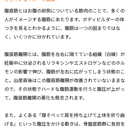
腹直筋とはお腹の前側についている筋肉のことで、多くの
人がイメージする腹筋にあたります。ボディビルダーの体
つきを見るとわかるように、腹筋は一つの固まりではな
く、いくつかに分かれています。
腹直筋離開とは、腹筋を左右に隔てている組織（白線）が
妊娠中に分泌されるリラキシンやエストロゲンなどのホル
モンの影響で伸び、腹筋が左右に広がってしまう状態のこ
と。出産直後はこの腹直筋離開が改善されていないままな
ので、その状態でハードな腹筋運動を行うと腹圧が上がっ
て、腹直筋離開の悪化も懸念されます。
また、よくある「寝そべって肩を持ち上げて上体を折り曲
げる」といった腹圧をかける動きは、骨盤底筋群に負担を