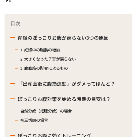
目次
産後のぽっこりお腹が戻らない3つの原因
1. 妊娠中の脂肪の増加
2. 大きくなった子宮が戻らない
3. 腹直筋の影響によるもの
「出産直後に腹筋運動」がダメってほんと？
ぽっこりお腹対策を始める時期の目安は？
自然分娩（経腟分娩）の場合
帝王切開の場合
ぽっこりお腹に効くトレーニング