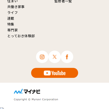
住まい
監修者一覧
共働き家事
ライフ
連載
特集
専門家
とっておき体験部