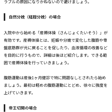
ラブルの原因になりかねないので避けましょう。
自然分娩（経腟分娩）の場合
入院中から始める「産褥体操（さんじょくたいそう）」が
有効です。産褥体操とは、妊娠や分娩で変化した腹筋や骨
盤底筋群が元に戻ることを促したり、血液循環の改善など
を目的に行うもので、詳細は後ほど紹介します。できる範
囲で産褥体操を行っていきましょう。
腹筋運動は産後1ヶ月健診で特に問題なしとされたら始め
ましょう。最初は軽めの腹筋運動にとどめ、徐々に強度を
上げていきます。
帝王切開の場合