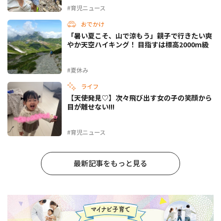
#育児ニュース
おでかけ
「暑い夏こそ、山で涼もう」親子で行きたい爽
やか天空ハイキング！ 目指すは標高2000m級
#夏休み
ライフ
【天使発見♡】次々飛び出す女の子の笑顔から
目が離せない!!!
#育児ニュース
最新記事をもっと見る