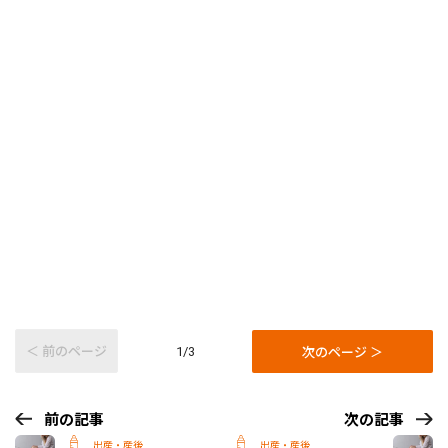
＜ 前のページ
次のページ ＞
1/3
前の記事
次の記事
出産・産後
出産・産後