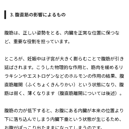
3. 腹直筋の影響によるもの
腹筋は、正しい姿勢をとる、内臓を正常な位置に保つな
ど、重要な役割を担っています。
ところが、妊娠中は子宮が大きく膨らむことで腹筋が引き
延ばされます。こうした物理的な作用と、筋肉を緩めるリ
ラキシンやエストロゲンなどのホルモンの作用の結果、腹
直筋離開（ふくちょくきんりかい）という状態になり、腹
筋は弱く、薄くなります（腹直筋離開については後述）。
腹筋の力が低下すると、お腹にある内臓が本来の位置より
下に落ち込んでしまう内臓下垂という状態が生じるため、
お腹がぽっこり出たままになってしまうのです。